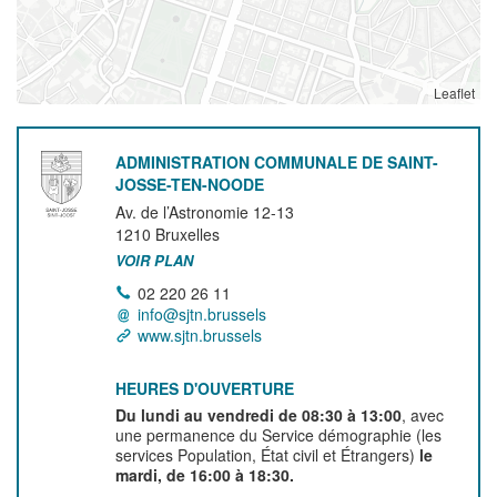
Leaflet
ADMINISTRATION COMMUNALE DE SAINT-
JOSSE-TEN-NOODE
Av. de l’Astronomie 12-13
1210
Bruxelles
VOIR PLAN
02 220 26 11
info@sjtn.brussels
www.sjtn.brussels
HEURES D'OUVERTURE
Du lundi au vendredi de 08:30 à 13:00
, avec
une permanence du Service démographie (les
services Population, État civil et Étrangers)
le
mardi, de 16:00 à 18:30.