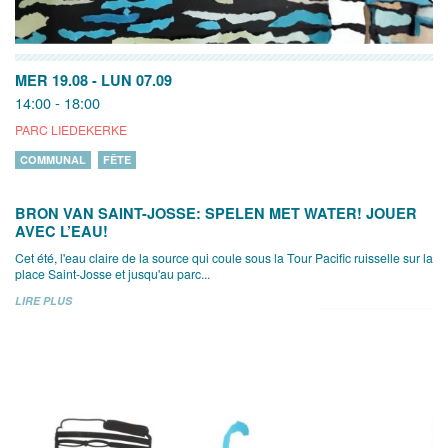
MER 19.08
-
LUN 07.09
14:00 - 18:00
PARC LIEDEKERKE
COMMUNAL
FÊTE
BRON VAN SAINT-JOSSE: SPELEN MET WATER! JOUER
AVEC L’EAU!
Cet été, l'eau claire de la source qui coule sous la Tour Pacific ruisselle sur la
place Saint-Josse et jusqu'au parc...
LIRE PLUS