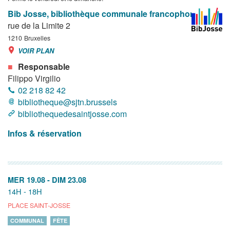
Bib Josse, bibliothèque communale francophone
rue de la Limite 2
1210
Bruxelles
VOIR PLAN
Responsable
Filippo Virgilio
02 218 82 42
bibliotheque@sjtn.brussels
bibliothequedesaintjosse.com
Infos & réservation
MER 19.08
-
DIM 23.08
14H - 18H
PLACE SAINT-JOSSE
COMMUNAL
FÊTE