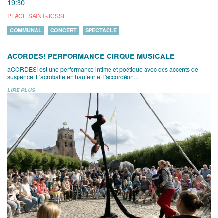
19:30
PLACE SAINT-JOSSE
COMMUNAL
CONCERT
SPECTACLE
ACORDES! PERFORMANCE CIRQUE MUSICALE
aCORDES! est une performance intime et poétique avec des accents de
suspence. L'acrobatie en hauteur et l'accordéon...
LIRE PLUS