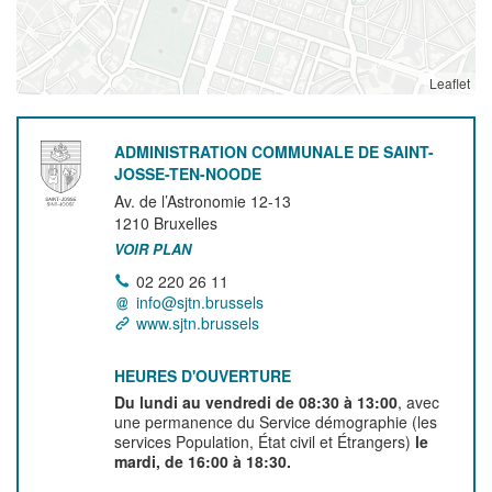
Leaflet
ADMINISTRATION COMMUNALE DE SAINT-
JOSSE-TEN-NOODE
Av. de l’Astronomie 12-13
1210
Bruxelles
VOIR PLAN
02 220 26 11
info@sjtn.brussels
www.sjtn.brussels
HEURES D'OUVERTURE
Du lundi au vendredi de 08:30 à 13:00
, avec
une permanence du Service démographie (les
services Population, État civil et Étrangers)
le
mardi, de 16:00 à 18:30.