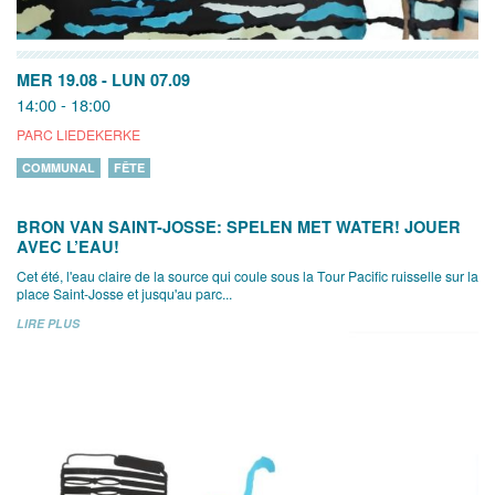
MER 19.08
-
LUN 07.09
14:00 - 18:00
PARC LIEDEKERKE
COMMUNAL
FÊTE
BRON VAN SAINT-JOSSE: SPELEN MET WATER! JOUER
AVEC L’EAU!
Cet été, l'eau claire de la source qui coule sous la Tour Pacific ruisselle sur la
place Saint-Josse et jusqu'au parc...
LIRE PLUS