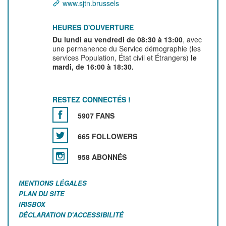
www.sjtn.brussels
HEURES D'OUVERTURE
Du lundi au vendredi de 08:30 à 13:00
, avec
une permanence du Service démographie (les
services Population, État civil et Étrangers)
le
mardi, de 16:00 à 18:30.
RESTEZ CONNECTÉS !
5907 FANS
665 FOLLOWERS
958 ABONNÉS
MENTIONS LÉGALES
PLAN DU SITE
IRISBOX
DÉCLARATION D'ACCESSIBILITÉ