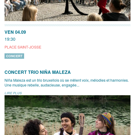
VEN 04.09
19:30
PLACE SAINT-JOSSE
CONCERT
CONCERT TRIO NIÑA MALEZA
Niña Maleza est un trio bruxellois où se mêlent voix, mélodies et harmonies.
Une musique rebelle, audacieuse, engagée...
LIRE PLUS