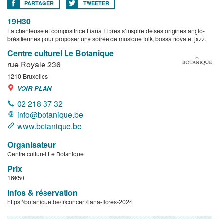
PARTAGER
TWEETER
19H30
La chanteuse et compositrice Liana Flores s’inspire de ses origines anglo-
brésiliennes pour proposer une soirée de musique folk, bossa nova et jazz.
Centre culturel Le Botanique
rue Royale 236
1210
Bruxelles
VOIR PLAN
02 218 37 32
info@botanique.be
www.botanique.be
Organisateur
Centre culturel Le Botanique
Prix
16€50
Infos & réservation
https://botanique.be/fr/concert/liana-flores-2024