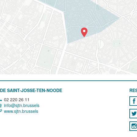
DE SAINT-JOSSE-TEN-NOODE
RE
02 220 26 11
info@sjtn.brussels
www.sjtn.brussels