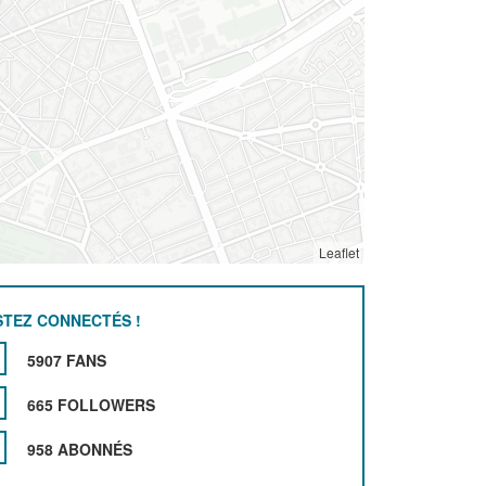
Leaflet
STEZ CONNECTÉS !
5907 FANS
665 FOLLOWERS
958 ABONNÉS