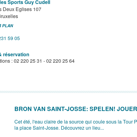
des Sports Guy Cudell
s Deux Eglises 107
ruxelles
R PLAN
231 59 05
& réservation
ptions : 02 220 25 31 - 02 220 25 64
BRON VAN SAINT-JOSSE: SPELEN! JOUER
Cet été, l'eau claire de la source qui coule sous la Tour P
la place Saint-Josse. Découvrez un lieu...