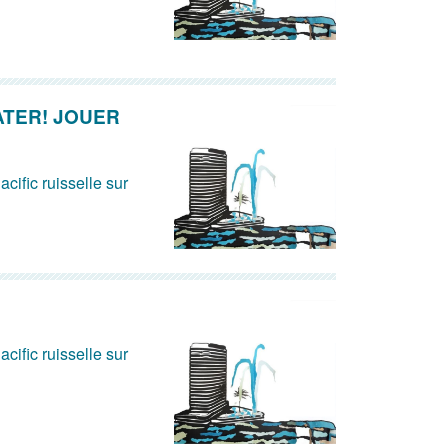
ATER! JOUER
acific ruisselle sur
acific ruisselle sur