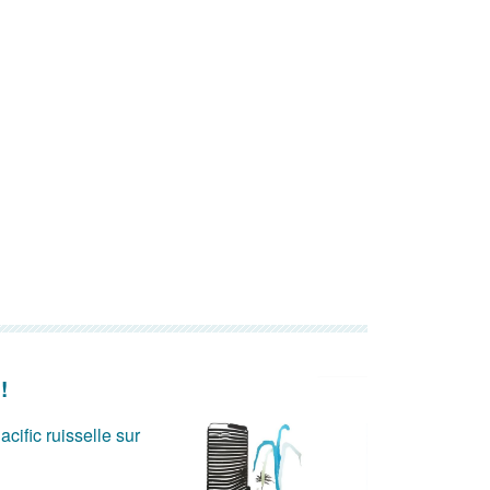
!
acific ruisselle sur