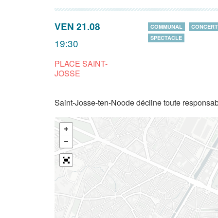
VEN 21.08
COMMUNAL
CONCERT
SPECTACLE
19:30
PLACE SAINT-
JOSSE
Saint-Josse-ten-Noode décline toute responsabi