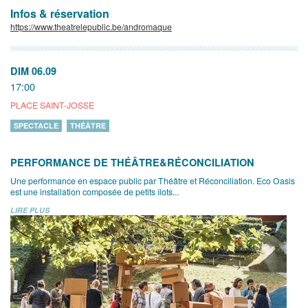
Infos & réservation
https://www.theatrelepublic.be/andromaque
DIM 06.09
17:00
PLACE SAINT-JOSSE
SPECTACLE
THÉÂTRE
PERFORMANCE DE THÉÂTRE&RÉCONCILIATION
Une performance en espace public par Théâtre et Réconciliation. Eco Oasis
est une installation composée de petits îlots...
LIRE PLUS