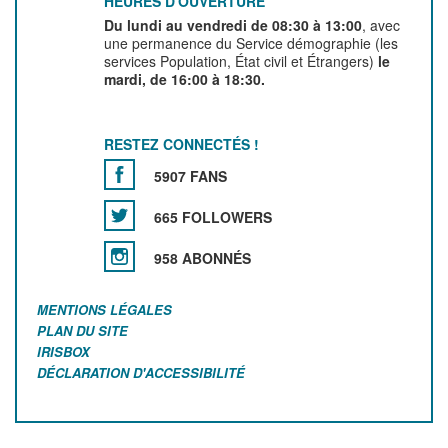
HEURES D'OUVERTURE
Du lundi au vendredi de 08:30 à 13:00
, avec
une permanence du Service démographie (les
services Population, État civil et Étrangers)
le
mardi, de 16:00 à 18:30.
RESTEZ CONNECTÉS !
5907 FANS
665 FOLLOWERS
958 ABONNÉS
MENTIONS LÉGALES
PLAN DU SITE
IRISBOX
DÉCLARATION D'ACCESSIBILITÉ