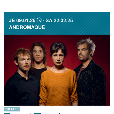
JE
09.01.25
SA
22.02.25
ANDROMAQUE
THÉÂTRE