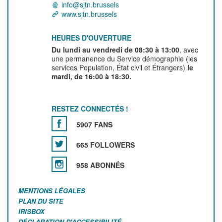
info@sjtn.brussels
www.sjtn.brussels
HEURES D'OUVERTURE
Du lundi au vendredi de 08:30 à 13:00
, avec
une permanence du Service démographie (les
services Population, État civil et Étrangers)
le
mardi, de 16:00 à 18:30.
RESTEZ CONNECTÉS !
5907 FANS
665 FOLLOWERS
958 ABONNÉS
MENTIONS LÉGALES
PLAN DU SITE
IRISBOX
DÉCLARATION D'ACCESSIBILITÉ