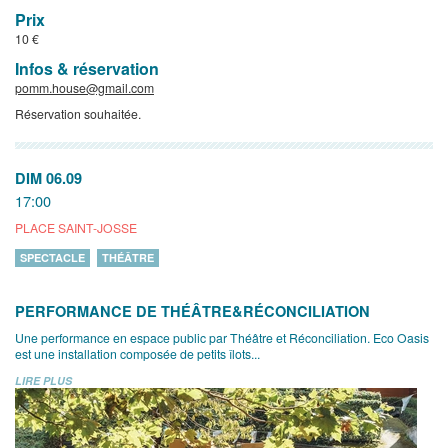
Prix
10 €
Infos & réservation
pomm.house@gmail.com
Réservation souhaitée.
DIM 06.09
17:00
PLACE SAINT-JOSSE
SPECTACLE
THÉÂTRE
PERFORMANCE DE THÉÂTRE&RÉCONCILIATION
Une performance en espace public par Théâtre et Réconciliation. Eco Oasis
est une installation composée de petits îlots...
LIRE PLUS