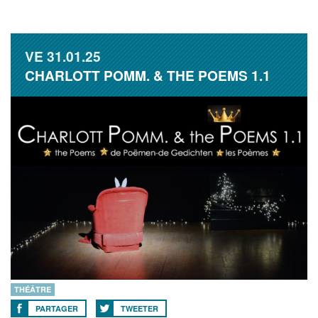
VE
31.01.25
CHARLOTT POMM. & THE POEMS 1.1
THÉÂTRE
PARTAGER
TWEETER