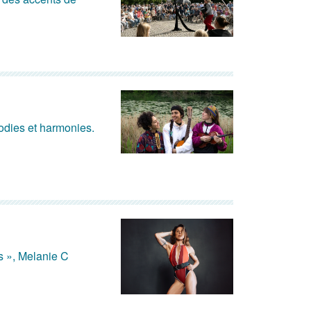
lodies et harmonies.
s », Melanie C