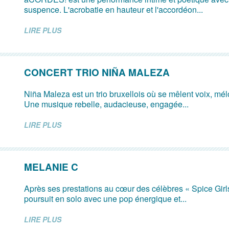
suspence. L'acrobatie en hauteur et l'accordéon...
LIRE PLUS
CONCERT TRIO NIÑA MALEZA
Niña Maleza est un trio bruxellois où se mêlent voix, mé
Une musique rebelle, audacieuse, engagée...
LIRE PLUS
MELANIE C
Après ses prestations au cœur des célèbres « Spice Girl
poursuit en solo avec une pop énergique et...
LIRE PLUS