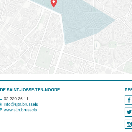
DE SAINT-JOSSE-TEN-NOODE
RE
02 220 26 11
info@sjtn.brussels
www.sjtn.brussels