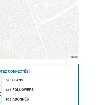
Leaflet
STEZ CONNECTÉS !
5907 FANS
665 FOLLOWERS
958 ABONNÉS