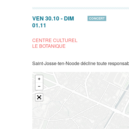
VEN 30.10
-
DIM
CONCERT
01.11
CENTRE CULTUREL
LE BOTANIQUE
Saint-Josse-ten-Noode décline toute responsabi