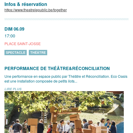
Infos & réservation
https://www.theatrelepublic.be/together
DIM 06.09
17:00
PLACE SAINT-JOSSE
SPECTACLE
THÉÂTRE
PERFORMANCE DE THÉÂTRE&RÉCONCILIATION
Une performance en espace public par Théâtre et Réconciliation. Eco Oasis
est une installation composée de petits îlots...
LIRE PLUS