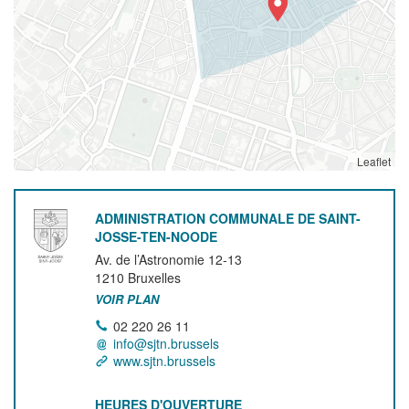
Leaflet
ADMINISTRATION COMMUNALE DE SAINT-
JOSSE-TEN-NOODE
Av. de l’Astronomie 12-13
1210
Bruxelles
VOIR PLAN
02 220 26 11
info@sjtn.brussels
www.sjtn.brussels
HEURES D'OUVERTURE