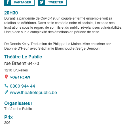
PARTAGER
TWEETER
20H30
Durant la pandémie de Covid-19, un couple enfermé ensemble voit sa
relation se détériorer. Dans cette comédie noire et sociale, Il expose ses
frustrations sous le regard de son fils et du public, révélant ses vulnérabilités.
Une pièce sur la complexité des émotions en période de crise.
De Dennis Kelly. Traduction de Philippe Le Moine. Mise en scène par
Daphné D’Heur, avec Stéphanie Blanchoud et Serge Demoulin.
Théâtre Le Public
rue Braemt 64-70
1210
Bruxelles
VOIR PLAN
0800 944 44
www.theatrelepublic.be
Organisateur
Théâtre Le Public
Prix
20€