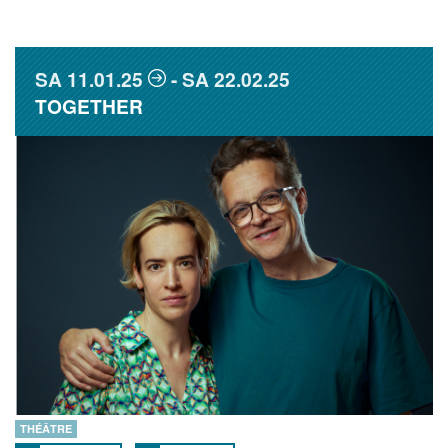
SA
11.01.25
SA
22.02.25
TOGETHER
THÉÂTRE