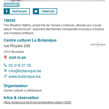
CONCERT
PARTAGER
TWEETER
19H30
The Weather Station, projet folk de Tamara Lindeman, dévoile son nouvel
album "Humanhood", explorant des thèmes introspectifs et sociaux à travers
une musique poétique.
Centre culturel Le Botanique
rue Royale 236
1210
Bruxelles
VOIR PLAN
02 218 37 32
info@botanique.be
www.botanique.be
Organisateur
Centre culturel Le Botanique
Infos & réservation
https://botanique.be/fr/concert/weather-station-2025