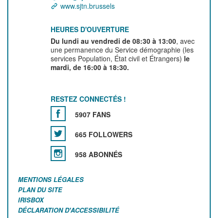
www.sjtn.brussels
HEURES D'OUVERTURE
Du lundi au vendredi de 08:30 à 13:00
, avec
une permanence du Service démographie (les
services Population, État civil et Étrangers)
le
mardi, de 16:00 à 18:30.
RESTEZ CONNECTÉS !
5907 FANS
665 FOLLOWERS
958 ABONNÉS
MENTIONS LÉGALES
PLAN DU SITE
IRISBOX
DÉCLARATION D'ACCESSIBILITÉ