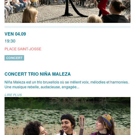
VEN 04.09
19:30
PLACE SAINT-JOSSE
CONCERT
CONCERT TRIO NIÑA MALEZA
Niña Maleza est un trio bruxellois où se mêlent voix, mélodies et harmonies.
Une musique rebelle, audacieuse, engagée...
LIRE PLUS