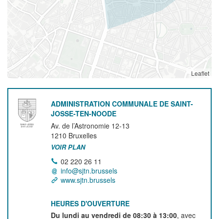
Leaflet
ADMINISTRATION COMMUNALE DE SAINT-
JOSSE-TEN-NOODE
Av. de l’Astronomie 12-13
1210
Bruxelles
VOIR PLAN
02 220 26 11
info@sjtn.brussels
www.sjtn.brussels
HEURES D'OUVERTURE
Du lundi au vendredi de 08:30 à 13:00
, avec