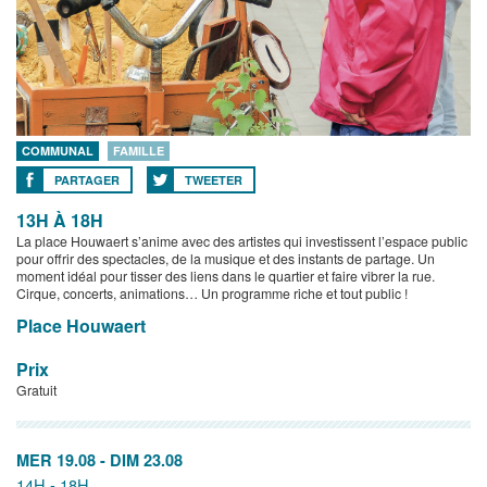
COMMUNAL
FAMILLE
PARTAGER
TWEETER
13H À 18H
La place Houwaert s’anime avec des artistes qui investissent l’espace public
pour offrir des spectacles, de la musique et des instants de partage. Un
moment idéal pour tisser des liens dans le quartier et faire vibrer la rue.
Cirque, concerts, animations… Un programme riche et tout public !
Place Houwaert
Prix
Gratuit
MER 19.08
-
DIM 23.08
14H - 18H