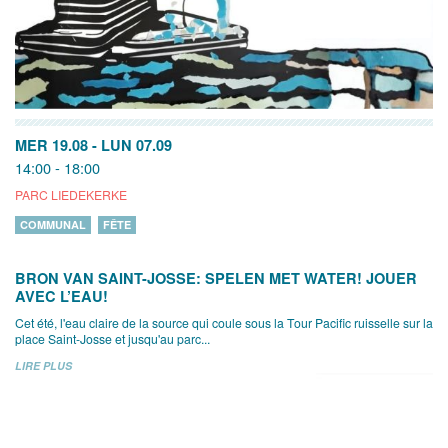
MER 19.08
-
LUN 07.09
14:00 - 18:00
PARC LIEDEKERKE
COMMUNAL
FÊTE
BRON VAN SAINT-JOSSE: SPELEN MET WATER! JOUER
AVEC L’EAU!
Cet été, l'eau claire de la source qui coule sous la Tour Pacific ruisselle sur la
place Saint-Josse et jusqu'au parc...
LIRE PLUS