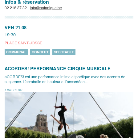
Infos & réservation
02 218 37 32 -
info@botanique.be
VEN 21.08
19:30
PLACE SAINT-JOSSE
COMMUNAL
CONCERT
SPECTACLE
ACORDES! PERFORMANCE CIRQUE MUSICALE
aCORDES! est une performance intime et poétique avec des accents de
suspence. L'acrobatie en hauteur et l'accordéon...
LIRE PLUS