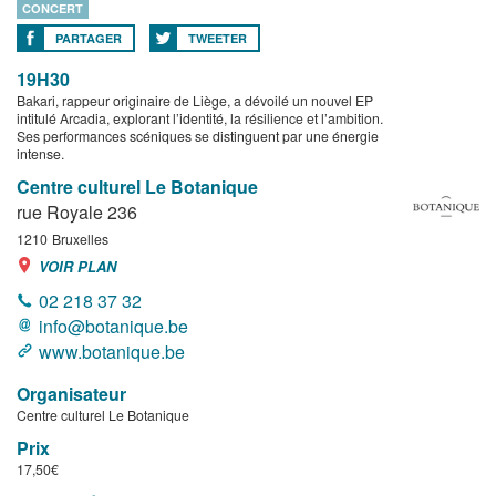
CONCERT
PARTAGER
TWEETER
19H30
Bakari, rappeur originaire de Liège, a dévoilé un nouvel EP
intitulé Arcadia, explorant l’identité, la résilience et l’ambition.
Ses performances scéniques se distinguent par une énergie
intense.
Centre culturel Le Botanique
rue Royale 236
1210
Bruxelles
VOIR PLAN
02 218 37 32
info@botanique.be
www.botanique.be
Organisateur
Centre culturel Le Botanique
Prix
17,50€