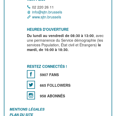
02 220 26 11
info@sjtn.brussels
www.sjtn.brussels
HEURES D'OUVERTURE
Du lundi au vendredi de 08:30 à 13:00
, avec
une permanence du Service démographie (les
services Population, État civil et Étrangers)
le
mardi, de 16:00 à 18:30.
RESTEZ CONNECTÉS !
5907 FANS
665 FOLLOWERS
958 ABONNÉS
MENTIONS LÉGALES
PLAN DU SITE