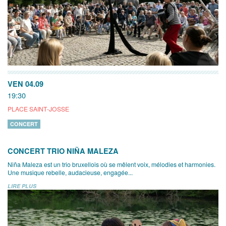
VEN 04.09
19:30
PLACE SAINT-JOSSE
CONCERT
CONCERT TRIO NIÑA MALEZA
Niña Maleza est un trio bruxellois où se mêlent voix, mélodies et harmonies.
Une musique rebelle, audacieuse, engagée...
LIRE PLUS