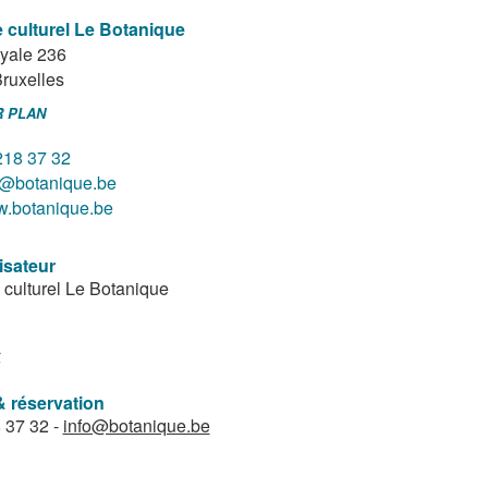
 culturel Le Botanique
yale 236
ruxelles
R PLAN
218 37 32
o@botanique.be
.botanique.be
isateur
 culturel Le Botanique
€
& réservation
 37 32 -
info@botanique.be