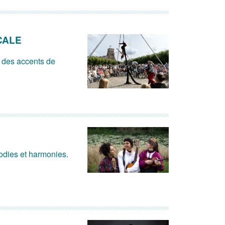
CALE
 des accents de
lodies et harmonies.