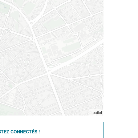
Leaflet
STEZ CONNECTÉS !