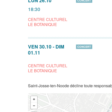
LUN 26.10
CONCERT
18:30
CENTRE CULTUREL
LE BOTANIQUE
VEN 30.10
-
DIM
CONCERT
01.11
CENTRE CULTUREL
LE BOTANIQUE
Saint-Josse-ten-Noode décline toute responsabi