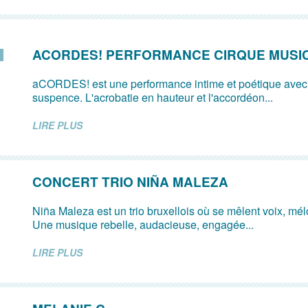
ACORDES! PERFORMANCE CIRQUE MUSI
aCORDES! est une performance intime et poétique avec
suspence. L'acrobatie en hauteur et l'accordéon...
LIRE PLUS
CONCERT TRIO NIÑA MALEZA
Niña Maleza est un trio bruxellois où se mêlent voix, mé
Une musique rebelle, audacieuse, engagée...
LIRE PLUS