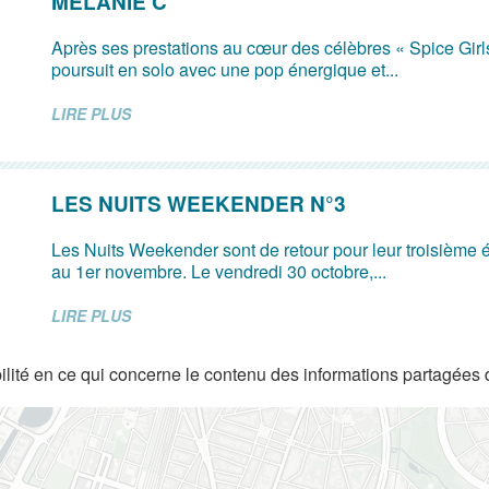
MELANIE C
Après ses prestations au cœur des célèbres « Spice Girl
poursuit en solo avec une pop énergique et...
LIRE PLUS
LES NUITS WEEKENDER N°3
Les Nuits Weekender sont de retour pour leur troisième é
au 1er novembre. Le vendredi 30 octobre,...
LIRE PLUS
lité en ce qui concerne le contenu des informations partagées 