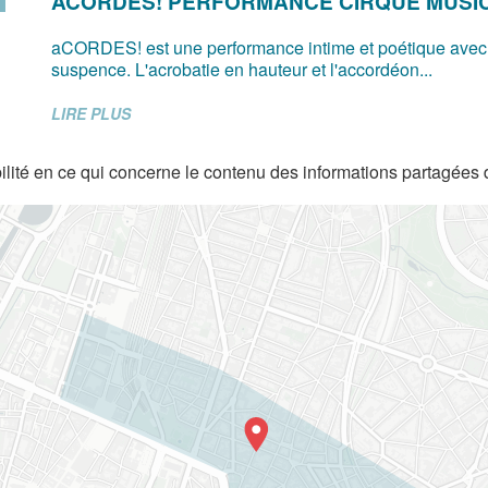
ACORDES! PERFORMANCE CIRQUE MUSI
aCORDES! est une performance intime et poétique avec
suspence. L'acrobatie en hauteur et l'accordéon...
LIRE PLUS
lité en ce qui concerne le contenu des informations partagées 