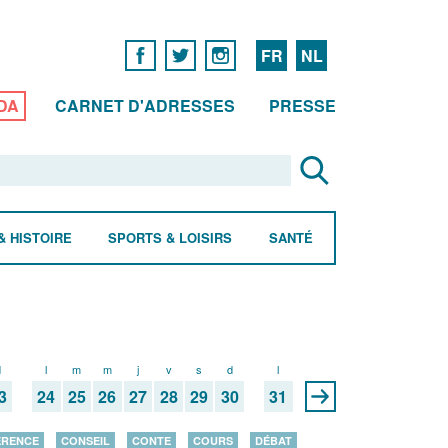
FR
NL
DA
CARNET D'ADRESSES
PRESSE
& HISTOIRE
SPORTS & LOISIRS
SANTÉ
d
l
m
m
j
v
s
d
l
3
24
25
26
27
28
29
30
31
ÉRENCE
CONSEIL
CONTE
COURS
DÉBAT