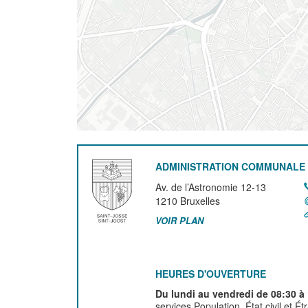
ADMINISTRATION COMMUNALE 
Av. de l’Astronomie 12-13
1210
Bruxelles
VOIR PLAN
HEURES D'OUVERTURE
Du lundi au vendredi de 08:30 à
services Population, État civil et É