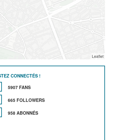
Leaflet
STEZ CONNECTÉS !
5907 FANS
665 FOLLOWERS
958 ABONNÉS