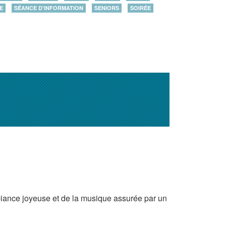
E
SÉANCE D'INFORMATION
SENIORS
SOIRÉE
biance joyeuse et de la musique assurée par un