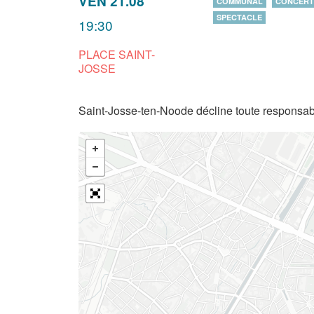
VEN 21.08
COMMUNAL
CONCERT
SPECTACLE
19:30
PLACE SAINT-
JOSSE
Saint-Josse-ten-Noode décline toute responsabi