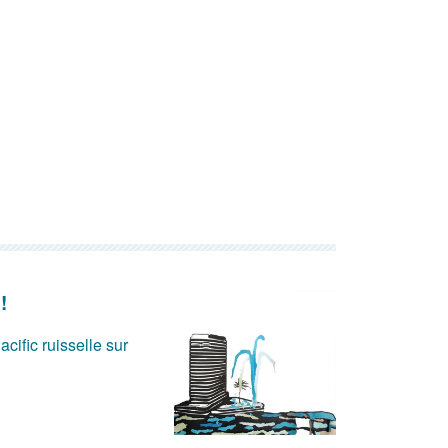
!
acific ruisselle sur