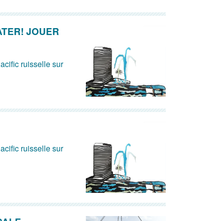
ATER! JOUER
acific ruisselle sur
acific ruisselle sur