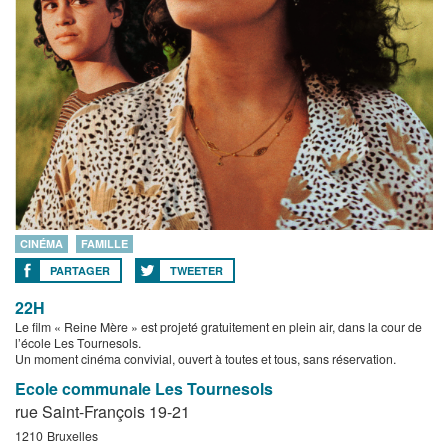
CINÉMA
FAMILLE
PARTAGER
TWEETER
22H
Le film « Reine Mère » est projeté gratuitement en plein air, dans la cour de
l’école Les Tournesols.
Un moment cinéma convivial, ouvert à toutes et tous, sans réservation.
Ecole communale Les Tournesols
rue Saint-François 19-21
1210
Bruxelles