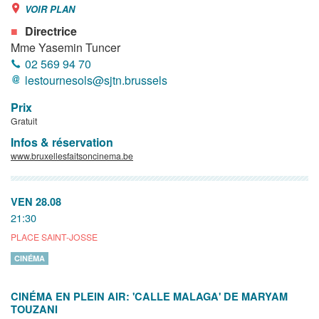
VOIR PLAN
Directrice
Mme Yasemin Tuncer
02 569 94 70
lestournesols@sjtn.brussels
Prix
Gratuit
Infos & réservation
www.bruxellesfaitsoncinema.be
VEN 28.08
21:30
PLACE SAINT-JOSSE
CINÉMA
CINÉMA EN PLEIN AIR: 'CALLE MALAGA' DE MARYAM
TOUZANI