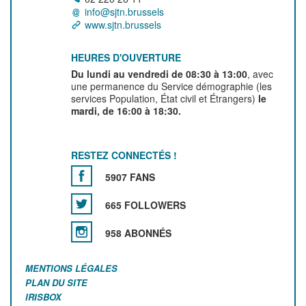
info@sjtn.brussels
www.sjtn.brussels
HEURES D'OUVERTURE
Du lundi au vendredi de 08:30 à 13:00
, avec
une permanence du Service démographie (les
services Population, État civil et Étrangers)
le
mardi, de 16:00 à 18:30.
RESTEZ CONNECTÉS !
5907 FANS
665 FOLLOWERS
958 ABONNÉS
MENTIONS LÉGALES
PLAN DU SITE
IRISBOX