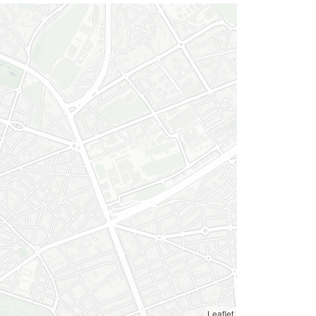
Leaflet