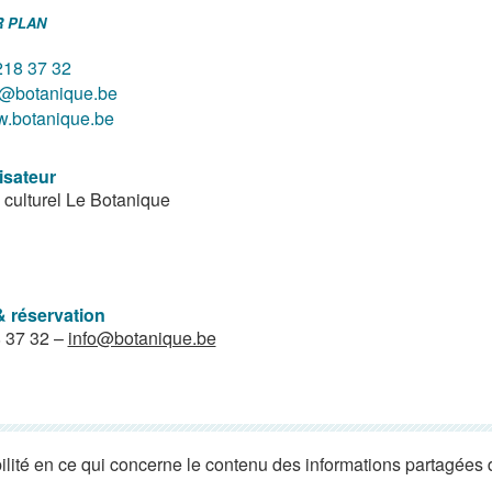
R PLAN
218 37 32
o@botanique.be
.botanique.be
isateur
 culturel Le Botanique
& réservation
 37 32 –
info@botanique.be
lité en ce qui concerne le contenu des informations partagées 