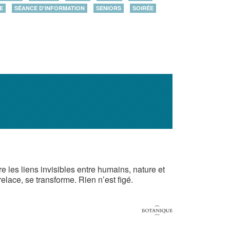
E
SÉANCE D'INFORMATION
SENIORS
SOIRÉE
 les liens invisibles entre humains, nature et
elace, se transforme. Rien n’est figé.