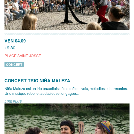
VEN 04.09
19:30
PLACE SAINT-JOSSE
CONCERT
CONCERT TRIO NIÑA MALEZA
Niña Maleza est un trio bruxellois où se mêlent voix, mélodies et harmonies.
Une musique rebelle, audacieuse, engagée...
LIRE PLUS