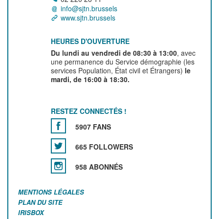
info@sjtn.brussels
www.sjtn.brussels
HEURES D'OUVERTURE
Du lundi au vendredi de 08:30 à 13:00
, avec
une permanence du Service démographie (les
services Population, État civil et Étrangers)
le
mardi, de 16:00 à 18:30.
RESTEZ CONNECTÉS !
5907 FANS
665 FOLLOWERS
958 ABONNÉS
MENTIONS LÉGALES
PLAN DU SITE
IRISBOX