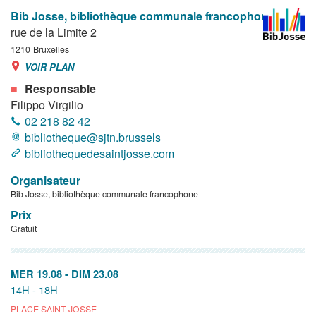
Bib Josse, bibliothèque communale francophone
rue de la Limite 2
1210
Bruxelles
VOIR PLAN
Responsable
Filippo Virgilio
02 218 82 42
bibliotheque@sjtn.brussels
bibliothequedesaintjosse.com
Organisateur
Bib Josse, bibliothèque communale francophone
Prix
Gratuit
MER 19.08
-
DIM 23.08
14H - 18H
PLACE SAINT-JOSSE