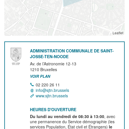
Leaflet
ADMINISTRATION COMMUNALE DE SAINT-
JOSSE-TEN-NOODE
Av. de l’Astronomie 12-13
1210
Bruxelles
VOIR PLAN
02 220 26 11
info@sjtn.brussels
www.sjtn.brussels
HEURES D'OUVERTURE
Du lundi au vendredi de 08:30 à 13:00
, avec
une permanence du Service démographie (les
services Population, État civil et Étrangers)
le