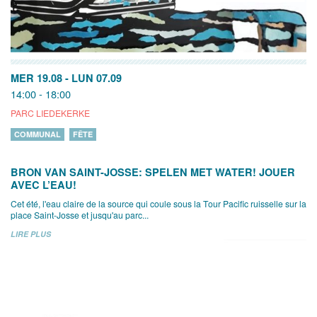
MER 19.08
-
LUN 07.09
14:00 - 18:00
PARC LIEDEKERKE
COMMUNAL
FÊTE
BRON VAN SAINT-JOSSE: SPELEN MET WATER! JOUER
AVEC L’EAU!
Cet été, l'eau claire de la source qui coule sous la Tour Pacific ruisselle sur la
place Saint-Josse et jusqu'au parc...
LIRE PLUS