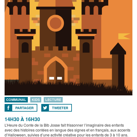
COMMUNAL
KIDS
LECTURE
PARTAGER
TWEETER
14H30 À 16H30
L’Heure du Conte de la Bib Josse fait frissonner l’imaginaire des enfants
avec des histoires contées en langue des signes et en français, aux accents
d’Halloween, suivies d’une activité créative pour les enfants de 3 à 10 ans.