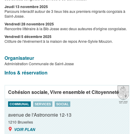
Jeudi 13 novembre 2025
Parcours interactif autour de 3 lieux liés aux premiers migrants congolais à
Saint-Josse.
Vendredi 28 novembre 2025
Rencontre littéraire à la Bib Josse avec deux auteures d'origine congolaise.
Vendredi 5 décembre 2025
Clôture de l'événement à la maison de repos Anne-Sylvie Mouzon.
Organisateur
Administration Communale de Saint-Josse
Infos & réservation
Cohésion sociale, Vivre ensemble et Citoyenneté
COMMUNAL
SERVICES
SOCIAL
avenue de l'Astronomie 12-13
1210
Bruxelles
VOIR PLAN