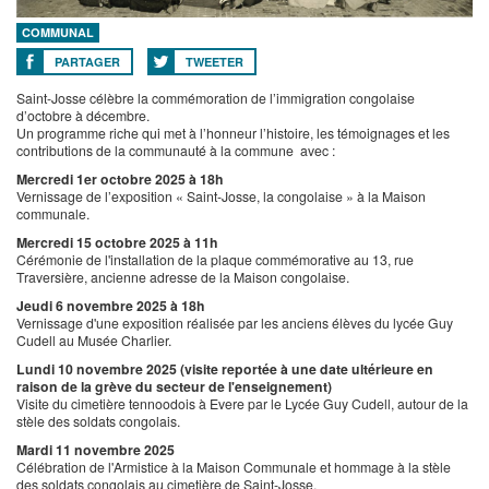
COMMUNAL
PARTAGER
TWEETER
Saint-Josse célèbre la commémoration de l’immigration congolaise
d’octobre à décembre.
Un programme riche qui met à l’honneur l’histoire, les témoignages et les
contributions de la communauté à la commune avec :
Mercredi 1er octobre 2025 à 18h
Vernissage de l’exposition « Saint-Josse, la congolaise » à la Maison
communale.
Mercredi 15 octobre 2025 à 11h
Cérémonie de l'installation de la plaque commémorative au 13, rue
Traversière, ancienne adresse de la Maison congolaise.
Jeudi 6 novembre 2025 à 18h
Vernissage d'une exposition réalisée par les anciens élèves du lycée Guy
Cudell au Musée Charlier.
Lundi 10 novembre 2025 (visite reportée à une date ultérieure en
raison de la grève du secteur de l'enseignement)
Visite du cimetière tennoodois à Evere par le Lycée Guy Cudell, autour de la
stèle des soldats congolais.
Mardi 11 novembre 2025
Célébration de l'Armistice à la Maison Communale et hommage à la stèle
des soldats congolais au cimetière de Saint-Josse.