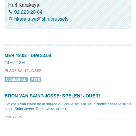
Huri Karakaya
02 220 28 84
hkarakaya@sjtn.brussels
MER 19.08
-
DIM 23.08
14H - 18H
PLACE SAINT-JOSSE
COMMUNAL
FÊTE
BRON VAN SAINT-JOSSE: SPELEN! JOUER!
Cet été, l'eau claire de la source qui coule sous la Tour Pacific ruisselle sur la
place Saint-Josse. Découvrez un lieu...
LIRE PLUS