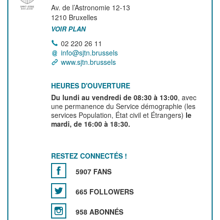
Av. de l’Astronomie 12-13
1210
Bruxelles
VOIR PLAN
02 220 26 11
info@sjtn.brussels
www.sjtn.brussels
HEURES D'OUVERTURE
Du lundi au vendredi de 08:30 à 13:00
, avec
une permanence du Service démographie (les
services Population, État civil et Étrangers)
le
mardi, de 16:00 à 18:30.
RESTEZ CONNECTÉS !
5907 FANS
665 FOLLOWERS
958 ABONNÉS