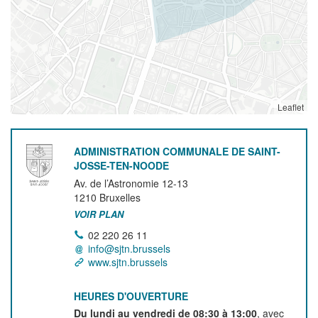
Leaflet
ADMINISTRATION COMMUNALE DE SAINT-
JOSSE-TEN-NOODE
Av. de l’Astronomie 12-13
1210
Bruxelles
VOIR PLAN
02 220 26 11
info@sjtn.brussels
www.sjtn.brussels
HEURES D'OUVERTURE
Du lundi au vendredi de 08:30 à 13:00
, avec