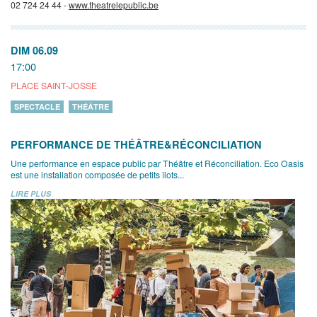
02 724 24 44 -
www.theatrelepublic.be
DIM 06.09
17:00
PLACE SAINT-JOSSE
SPECTACLE
THÉÂTRE
PERFORMANCE DE THÉÂTRE&RÉCONCILIATION
Une performance en espace public par Théâtre et Réconciliation. Eco Oasis
est une installation composée de petits îlots...
LIRE PLUS