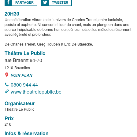
PARTAGER
TWEETER
20H30
Une célébration vibrante de l’univers de Charles Trenet, entre fantaisie,
poésie et euphorie. Ni concert ni tour de chant, mais un plongeon dans une
source inépuisable de bonne humeur, où les mots et les mélodies résonnent
avec légèreté et profondeur.
De Charles Trenet, Greg Houben & Eric De Staercke.
Théâtre Le Public
rue Braemt 64-70
1210
Bruxelles
VOIR PLAN
0800 944 44
www.theatrelepublic.be
Organisateur
Théâtre Le Public
Prix
21€
Infos & réservation