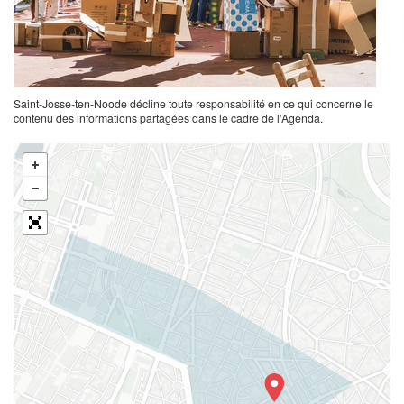
Saint-Josse-ten-Noode décline toute responsabilité en ce qui concerne le
contenu des informations partagées dans le cadre de l’Agenda.