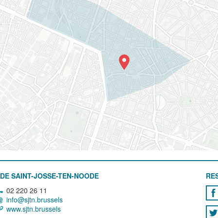
DE SAINT-JOSSE-TEN-NOODE
RE
02 220 26 11
info@sjtn.brussels
www.sjtn.brussels