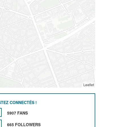
Leaflet
STEZ CONNECTÉS !
5907 FANS
665 FOLLOWERS