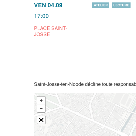
VEN 04.09
ATELIER
LECTURE
17:00
PLACE SAINT-
JOSSE
Saint-Josse-ten-Noode décline toute responsabi