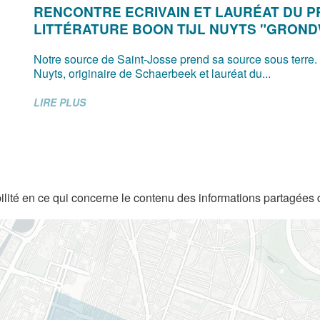
RENCONTRE ECRIVAIN ET LAURÉAT DU P
LITTÉRATURE BOON TIJL NUYTS "GRON
Notre source de Saint-Josse prend sa source sous terre.
Nuyts, originaire de Schaerbeek et lauréat du...
LIRE PLUS
lité en ce qui concerne le contenu des informations partagées 