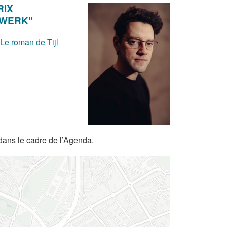
RIX
DWERK"
 Le roman de Tijl
dans le cadre de l’Agenda.