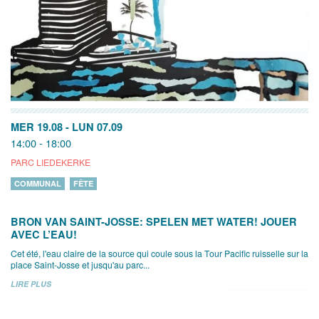
MER 19.08
-
LUN 07.09
14:00 - 18:00
PARC LIEDEKERKE
COMMUNAL
FÊTE
BRON VAN SAINT-JOSSE: SPELEN MET WATER! JOUER
AVEC L’EAU!
Cet été, l'eau claire de la source qui coule sous la Tour Pacific ruisselle sur la
place Saint-Josse et jusqu'au parc...
LIRE PLUS