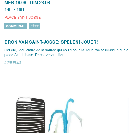
MER 19.08
-
DIM 23.08
14H - 18H
PLACE SAINT-JOSSE
COMMUNAL
FÊTE
BRON VAN SAINT-JOSSE: SPELEN! JOUER!
Cet été, l'eau claire de la source qui coule sous la Tour Pacific ruisselle sur la
place Saint-Josse. Découvrez un lieu...
LIRE PLUS