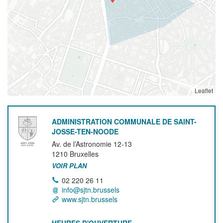
Leaflet
ADMINISTRATION COMMUNALE DE SAINT-
JOSSE-TEN-NOODE
Av. de l’Astronomie 12-13
1210
Bruxelles
VOIR PLAN
02 220 26 11
info@sjtn.brussels
www.sjtn.brussels