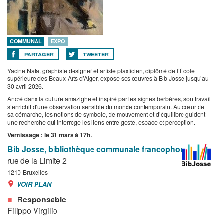
COMMUNAL
EXPO
PARTAGER
TWEETER
Yacine Nafa, graphiste designer et artiste plasticien, diplômé de l’École
supérieure des Beaux-Arts d’Alger, expose ses œuvres à Bib Josse jusqu’au
30 avril 2026.
Ancré dans la culture amazighe et inspiré par les signes berbères, son travail
s’enrichit d’une observation sensible du monde contemporain. Au cœur de
sa démarche, les notions de symbole, de mouvement et d’équilibre guident
une recherche qui interroge les liens entre geste, espace et perception.
Vernissage : le 31 mars à 17h.
Bib Josse, bibliothèque communale francophone
rue de la Limite 2
1210
Bruxelles
VOIR PLAN
Responsable
Filippo Virgilio