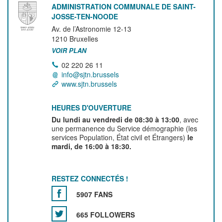
ADMINISTRATION COMMUNALE DE SAINT-
JOSSE-TEN-NOODE
Av. de l’Astronomie 12-13
1210
Bruxelles
VOIR PLAN
02 220 26 11
info@sjtn.brussels
www.sjtn.brussels
HEURES D'OUVERTURE
Du lundi au vendredi de 08:30 à 13:00
, avec
une permanence du Service démographie (les
services Population, État civil et Étrangers)
le
mardi, de 16:00 à 18:30.
RESTEZ CONNECTÉS !
5907 FANS
665 FOLLOWERS