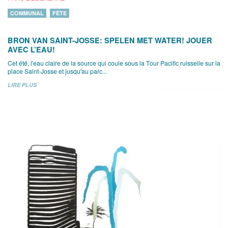
COMMUNAL
FÊTE
BRON VAN SAINT-JOSSE: SPELEN MET WATER! JOUER
AVEC L’EAU!
Cet été, l'eau claire de la source qui coule sous la Tour Pacific ruisselle sur la
place Saint-Josse et jusqu'au parc...
LIRE PLUS