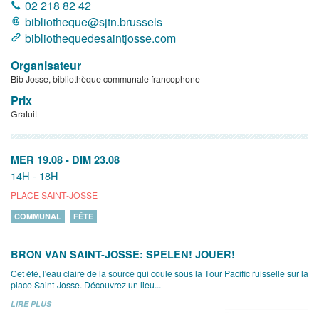
02 218 82 42
bibliotheque@sjtn.brussels
bibliothequedesaintjosse.com
Organisateur
Bib Josse, bibliothèque communale francophone
Prix
Gratuit
MER 19.08
-
DIM 23.08
14H - 18H
PLACE SAINT-JOSSE
COMMUNAL
FÊTE
BRON VAN SAINT-JOSSE: SPELEN! JOUER!
Cet été, l'eau claire de la source qui coule sous la Tour Pacific ruisselle sur la
place Saint-Josse. Découvrez un lieu...
LIRE PLUS