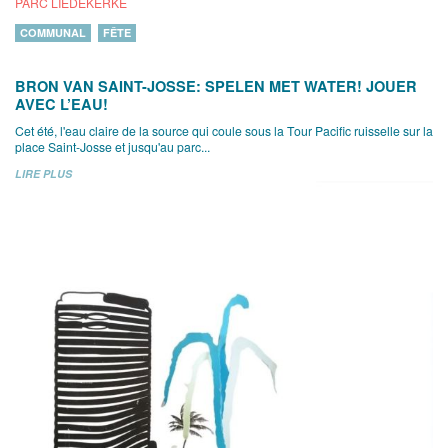
PARC LIEDEKERKE
COMMUNAL
FÊTE
BRON VAN SAINT-JOSSE: SPELEN MET WATER! JOUER
AVEC L’EAU!
Cet été, l'eau claire de la source qui coule sous la Tour Pacific ruisselle sur la
place Saint-Josse et jusqu'au parc...
LIRE PLUS