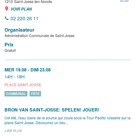
1210
Saint-Josse-ten-Noode
VOIR PLAN
02 220 26 11
Organisateur
Administration Communale de Saint-Josse
Prix
Gratuit
MER 19.08
-
DIM 23.08
14H - 18H
PLACE SAINT-JOSSE
COMMUNAL
FÊTE
BRON VAN SAINT-JOSSE: SPELEN! JOUER!
Cet été, l'eau claire de la source qui coule sous la Tour Pacific ruisselle sur la
place Saint-Josse. Découvrez un lieu...
LIRE PLUS