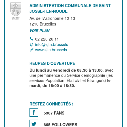
ADMINISTRATION COMMUNALE DE SAINT-
JOSSE-TEN-NOODE
Av. de l’Astronomie 12-13
1210
Bruxelles
VOIR PLAN
02 220 26 11
info@sjtn.brussels
www.sjtn.brussels
HEURES D'OUVERTURE
Du lundi au vendredi de 08:30 à 13:00
, avec
une permanence du Service démographie (les
services Population, État civil et Étrangers)
le
mardi, de 16:00 à 18:30.
RESTEZ CONNECTÉS !
5907 FANS
665 FOLLOWERS