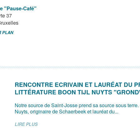
e "Pause-Café"
rte 37
ruxelles
R PLAN
RENCONTRE ECRIVAIN ET LAURÉAT DU P
LITTÉRATURE BOON TIJL NUYTS "GRON
Notre source de Saint-Josse prend sa source sous terre.
Nuyts, originaire de Schaerbeek et lauréat du...
LIRE PLUS