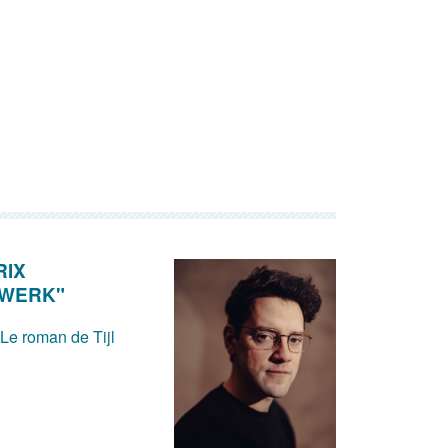
RIX
DWERK"
 Le roman de Tijl