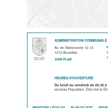
ADMINISTRATION COMMUNALE 
Av. de l’Astronomie 12-13
1210
Bruxelles
VOIR PLAN
HEURES D'OUVERTURE
Du lundi au vendredi de 08:30 à
services Population, État civil et É
MENTIONS LÉGALES
PLAN DU SITE
IRISB