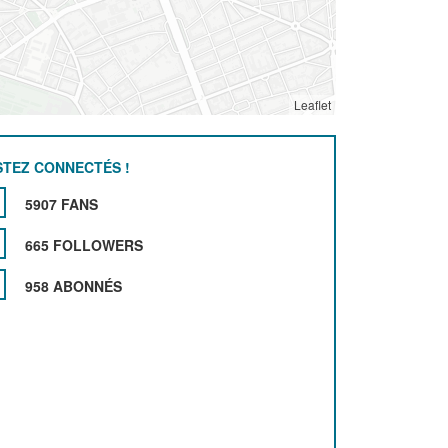
Leaflet
STEZ CONNECTÉS !
5907 FANS
665 FOLLOWERS
958 ABONNÉS