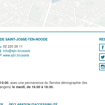
DE SAINT-JOSSE-TEN-NOODE
RE
02 220 26 11
info@sjtn.brussels
www.sjtn.brussels
 13:00
, avec une permanence du Service démographie (les
trangers)
le mardi, de 16:00 à 18:30.
OX
DÉCLARATION D'ACCESSIBILITÉ