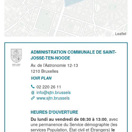
Leaflet
ADMINISTRATION COMMUNALE DE SAINT-
JOSSE-TEN-NOODE
Av. de l’Astronomie 12-13
1210
Bruxelles
VOIR PLAN
02 220 26 11
info@sjtn.brussels
www.sjtn.brussels
HEURES D'OUVERTURE
Du lundi au vendredi de 08:30 à 13:00
, avec
une permanence du Service démographie (les
services Population, État civil et Étrangers)
le