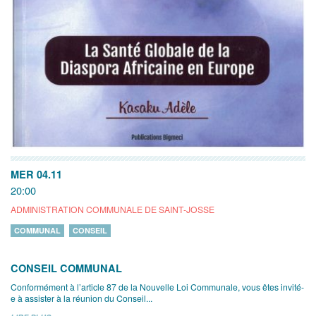
MER 04.11
20:00
ADMINISTRATION COMMUNALE DE SAINT-JOSSE
COMMUNAL
CONSEIL
CONSEIL COMMUNAL
Conformément à l’article 87 de la Nouvelle Loi Communale, vous êtes invité-
e à assister à la réunion du Conseil...