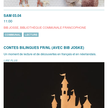
SAM 03.04
11:00
BIB JOSSE, BIBLIOTHÈQUE COMMUNALE FRANCOPHONE
COMMUNAL
LECTURE
CONTES BILINGUES FR/NL (AVEC BIB JOSKE)
Un moment de lecture et de découvertes en français et en néerlandais.
LIRE PLUS