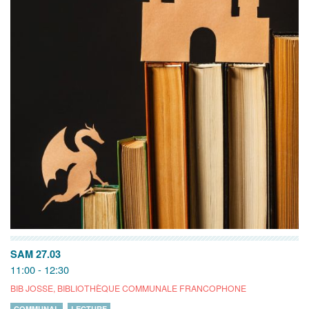
SAM 27.03
11:00 - 12:30
BIB JOSSE, BIBLIOTHÈQUE COMMUNALE FRANCOPHONE
COMMUNAL
LECTURE