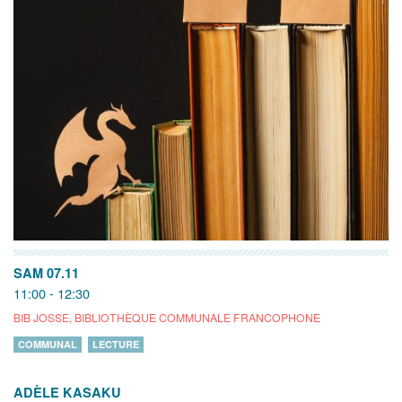
SAM 07.11
11:00 - 12:30
BIB JOSSE, BIBLIOTHÈQUE COMMUNALE FRANCOPHONE
COMMUNAL
LECTURE
ADÈLE KASAKU