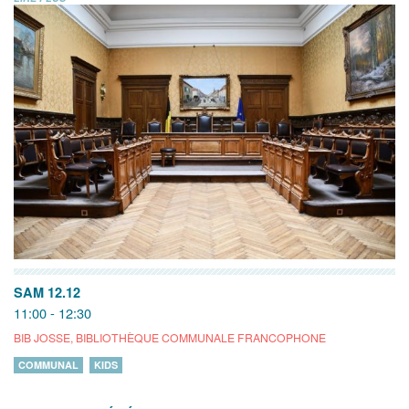
SAM 12.12
11:00 - 12:30
BIB JOSSE, BIBLIOTHÈQUE COMMUNALE FRANCOPHONE
COMMUNAL
KIDS