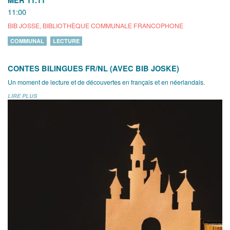
11:00
BIB JOSSE, BIBLIOTHÈQUE COMMUNALE FRANCOPHONE
COMMUNAL
LECTURE
CONTES BILINGUES FR/NL (AVEC BIB JOSKE)
Un moment de lecture et de découvertes en français et en néerlandais.
LIRE PLUS