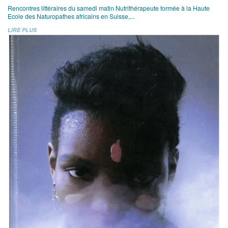
Rencontres littéraires du samedi matin Nutrithérapeute formée à la Haute
Ecole des Naturopathes africains en Suisse,...
LIRE PLUS