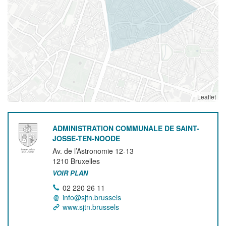
Leaflet
ADMINISTRATION COMMUNALE DE SAINT-
JOSSE-TEN-NOODE
Av. de l’Astronomie 12-13
1210
Bruxelles
VOIR PLAN
02 220 26 11
info@sjtn.brussels
www.sjtn.brussels