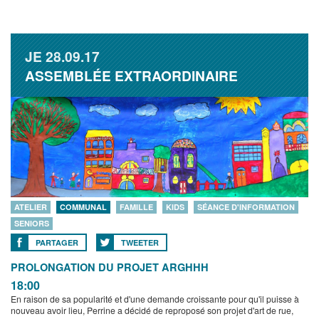
JE
28.09.17
ASSEMBLÉE EXTRAORDINAIRE
ATELIER
COMMUNAL
FAMILLE
KIDS
SÉANCE D'INFORMATION
SENIORS
PARTAGER
TWEETER
PROLONGATION DU PROJET ARGHHH
18:00
En raison de sa popularité et d'une demande croissante pour qu'il puisse à
nouveau avoir lieu, Perrine a décidé de reproposé son projet d'art de rue,