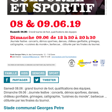
FAMILLE
KIDS
SENIORS
SPORT
PARTAGER
TWEETER
Samedi 08.06 : grand tournoi de foot, qualifications des équipes.
Dimanche 09.06 : Journée festive : concerts, démos sportives, danses,
château gonflable, grimages, calligraphie, "cuisines du monde", barbecue ...
clôturée par les finales du tournoi.
Stade communal Georges Petre