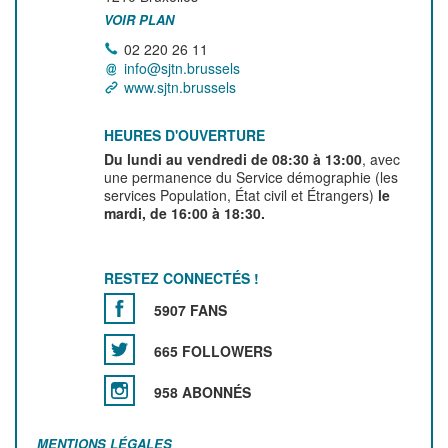
VOIR PLAN
02 220 26 11
info@sjtn.brussels
www.sjtn.brussels
HEURES D'OUVERTURE
Du lundi au vendredi de 08:30 à 13:00
, avec
une permanence du Service démographie (les
services Population, État civil et Étrangers)
le
mardi, de 16:00 à 18:30.
RESTEZ CONNECTÉS !
5907 FANS
665 FOLLOWERS
958 ABONNÉS
MENTIONS LÉGALES