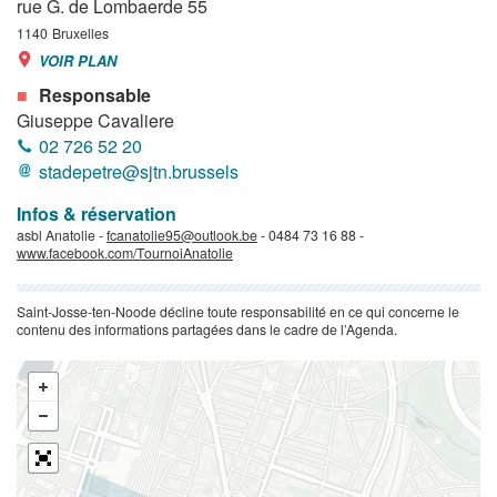
rue G. de Lombaerde 55
1140
Bruxelles
VOIR PLAN
Responsable
Giuseppe Cavaliere
02 726 52 20
stadepetre@sjtn.brussels
Infos & réservation
asbl Anatolie -
fcanatolie95@outlook.be
- 0484 73 16 88 -
www.facebook.com/TournoiAnatolie
Saint-Josse-ten-Noode décline toute responsabilité en ce qui concerne le
contenu des informations partagées dans le cadre de l’Agenda.