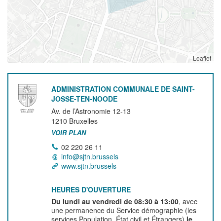
Leaflet
ADMINISTRATION COMMUNALE DE SAINT-
JOSSE-TEN-NOODE
Av. de l’Astronomie 12-13
1210
Bruxelles
VOIR PLAN
02 220 26 11
info@sjtn.brussels
www.sjtn.brussels
HEURES D'OUVERTURE
Du lundi au vendredi de 08:30 à 13:00
, avec
une permanence du Service démographie (les
services Population, État civil et Étrangers)
le