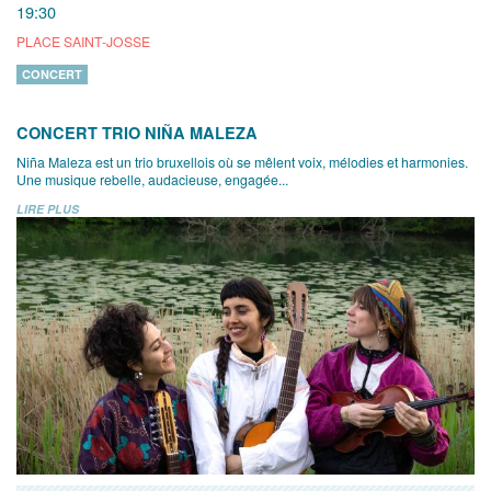
19:30
PLACE SAINT-JOSSE
CONCERT
CONCERT TRIO NIÑA MALEZA
Niña Maleza est un trio bruxellois où se mêlent voix, mélodies et harmonies.
Une musique rebelle, audacieuse, engagée...
LIRE PLUS