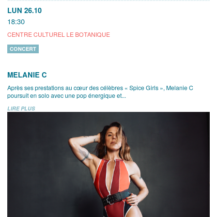
LUN 26.10
18:30
CENTRE CULTUREL LE BOTANIQUE
CONCERT
MELANIE C
Après ses prestations au cœur des célèbres « Spice Girls », Melanie C
poursuit en solo avec une pop énergique et...
LIRE PLUS