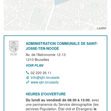
Leaflet
ADMINISTRATION COMMUNALE DE SAINT-
JOSSE-TEN-NOODE
Av. de l’Astronomie 12-13
1210
Bruxelles
VOIR PLAN
02 220 26 11
info@sjtn.brussels
www.sjtn.brussels
HEURES D'OUVERTURE
Du lundi au vendredi de 08:30 à 13:00
, avec
une permanence du Service démographie (les
services Population, État civil et Étrangers)
le