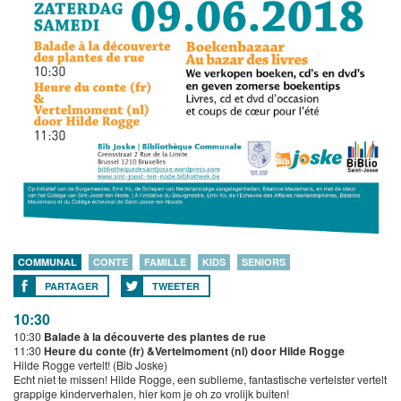
COMMUNAL
CONTE
FAMILLE
KIDS
SENIORS
PARTAGER
TWEETER
10:30
10:30
Balade à la découverte des plantes de rue
11:30
Heure du conte (fr) &Vertelmoment (nl) door Hilde Rogge
Hilde Rogge vertelt! (Bib Joske)
Echt niet te missen! Hilde Rogge, een sublieme, fantastische vertelster vertelt
grappige kinderverhalen, hier kom je oh zo vrolijk buiten!