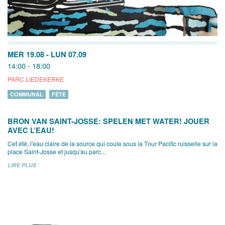
MER 19.08
-
LUN 07.09
14:00 - 18:00
PARC LIEDEKERKE
COMMUNAL
FÊTE
BRON VAN SAINT-JOSSE: SPELEN MET WATER! JOUER
AVEC L’EAU!
Cet été, l'eau claire de la source qui coule sous la Tour Pacific ruisselle sur la
place Saint-Josse et jusqu'au parc...
LIRE PLUS