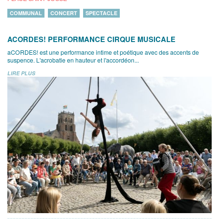
COMMUNAL
CONCERT
SPECTACLE
ACORDES! PERFORMANCE CIRQUE MUSICALE
aCORDES! est une performance intime et poétique avec des accents de
suspence. L'acrobatie en hauteur et l'accordéon...
LIRE PLUS