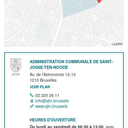
Leaflet
ADMINISTRATION COMMUNALE DE SAINT-
JOSSE-TEN-NOODE
Av. de l’Astronomie 12-13
1210
Bruxelles
VOIR PLAN
02 220 26 11
info@sjtn.brussels
www.sjtn.brussels
HEURES D'OUVERTURE
Du lundi au vendredi de 08:30 à 13:00
, avec