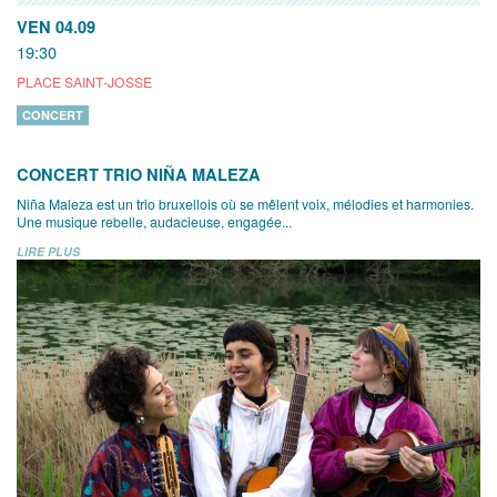
VEN 04.09
19:30
PLACE SAINT-JOSSE
CONCERT
CONCERT TRIO NIÑA MALEZA
Niña Maleza est un trio bruxellois où se mêlent voix, mélodies et harmonies.
Une musique rebelle, audacieuse, engagée...
LIRE PLUS