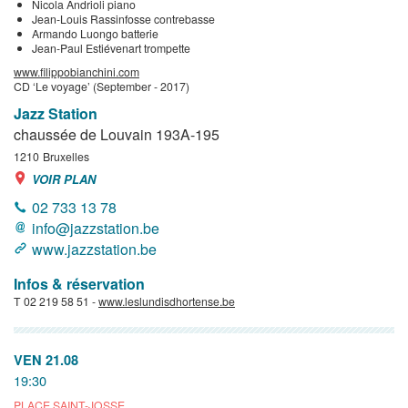
Nicola Andrioli piano
Jean-Louis Rassinfosse contrebasse
Armando Luongo batterie
Jean-Paul Estiévenart trompette
www.filippobianchini.com
CD ‘Le voyage’ (September - 2017)
Jazz Station
chaussée de Louvain 193A-195
1210
Bruxelles
VOIR PLAN
02 733 13 78
info@jazzstation.be
www.jazzstation.be
Infos & réservation
T 02 219 58 51 -
www.leslundisdhortense.be
VEN 21.08
19:30
PLACE SAINT-JOSSE