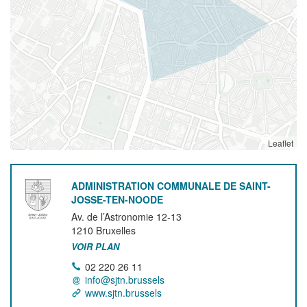
Leaflet
ADMINISTRATION COMMUNALE DE SAINT-
JOSSE-TEN-NOODE
Av. de l’Astronomie 12-13
1210
Bruxelles
VOIR PLAN
02 220 26 11
info@sjtn.brussels
www.sjtn.brussels