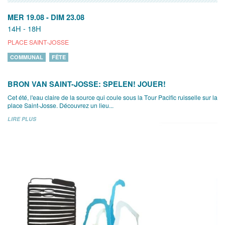
MER 19.08
-
DIM 23.08
14H - 18H
PLACE SAINT-JOSSE
COMMUNAL
FÊTE
BRON VAN SAINT-JOSSE: SPELEN! JOUER!
Cet été, l'eau claire de la source qui coule sous la Tour Pacific ruisselle sur la
place Saint-Josse. Découvrez un lieu...
LIRE PLUS