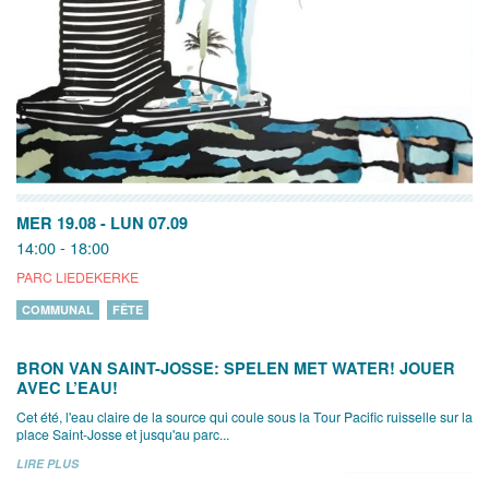
MER 19.08
-
LUN 07.09
14:00 - 18:00
PARC LIEDEKERKE
COMMUNAL
FÊTE
BRON VAN SAINT-JOSSE: SPELEN MET WATER! JOUER
AVEC L’EAU!
Cet été, l'eau claire de la source qui coule sous la Tour Pacific ruisselle sur la
place Saint-Josse et jusqu'au parc...
LIRE PLUS