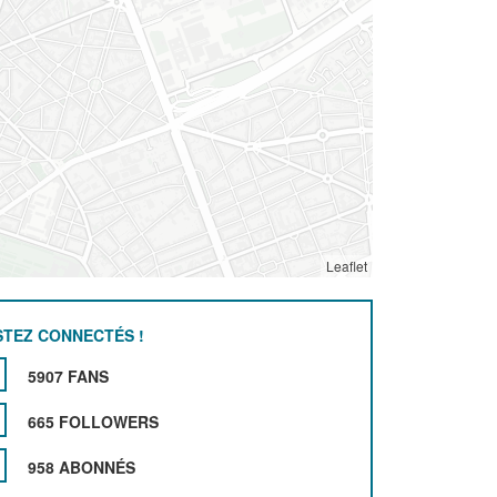
Leaflet
STEZ CONNECTÉS !
5907 FANS
665 FOLLOWERS
958 ABONNÉS