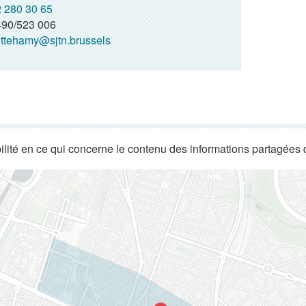
 280 30 65
90/523 006
ttehamy@sjtn.brussels
lité en ce qui concerne le contenu des informations partagées 