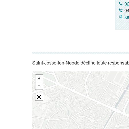
02
04
ke
Saint-Josse-ten-Noode décline toute responsabi