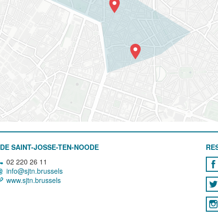
DE SAINT-JOSSE-TEN-NOODE
RE
02 220 26 11
info@sjtn.brussels
www.sjtn.brussels