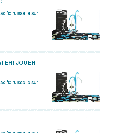
!
acific ruisselle sur
ATER! JOUER
acific ruisselle sur
acific ruisselle sur