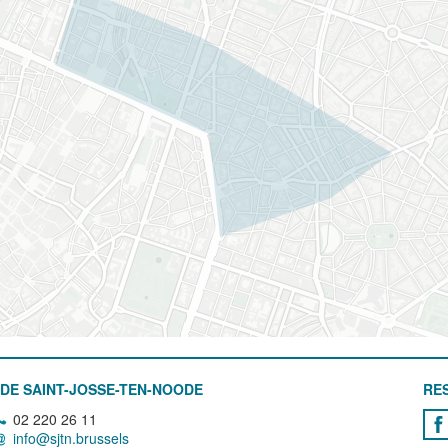
DE SAINT-JOSSE-TEN-NOODE
RE
02 220 26 11
info@sjtn.brussels