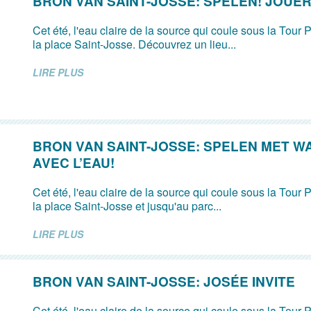
BRON VAN SAINT-JOSSE: SPELEN! JOUER
Cet été, l'eau claire de la source qui coule sous la Tour P
la place Saint-Josse. Découvrez un lieu...
LIRE PLUS
BRON VAN SAINT-JOSSE: SPELEN MET W
AVEC L’EAU!
Cet été, l'eau claire de la source qui coule sous la Tour P
la place Saint-Josse et jusqu'au parc...
LIRE PLUS
BRON VAN SAINT-JOSSE: JOSÉE INVITE
Cet été, l'eau claire de la source qui coule sous la Tour P