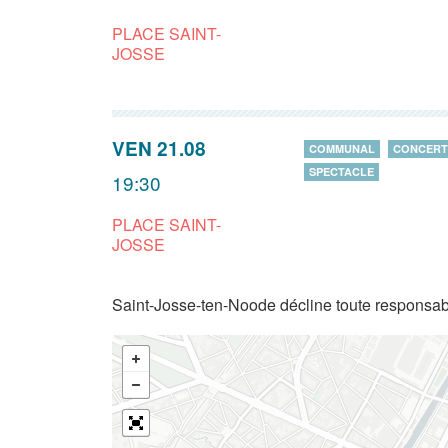
PLACE SAINT-
JOSSE
VEN 21.08
COMMUNAL
CONCERT
SPECTACLE
19:30
PLACE SAINT-
JOSSE
Saint-Josse-ten-Noode décline toute responsabi