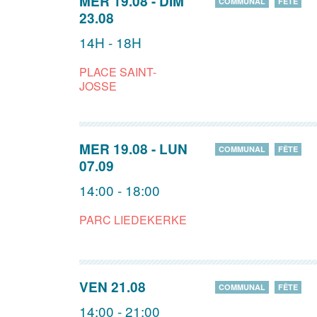
MER 19.08
-
DIM
COMMUNAL
FÊTE
23.08
14H - 18H
PLACE SAINT-
JOSSE
MER 19.08
-
LUN
COMMUNAL
FÊTE
07.09
14:00 - 18:00
PARC LIEDEKERKE
VEN 21.08
COMMUNAL
FÊTE
14:00 - 21:00