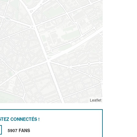
Leaflet
STEZ CONNECTÉS !
5907 FANS