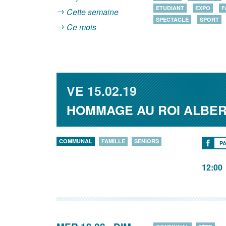
ETUDIANT
EXPO
F
Cette semaine
SPECTACLE
SPORT
Ce mois
VE
15.02.19
HOMMAGE AU ROI ALBER
COMMUNAL
FAMILLE
SENIORS
P
12:00