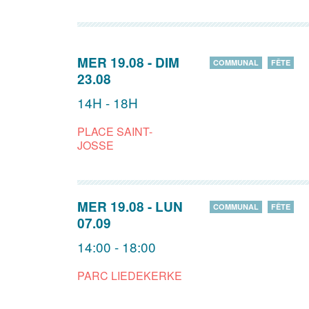
MER 19.08
-
DIM
COMMUNAL
FÊTE
23.08
14H - 18H
PLACE SAINT-
JOSSE
MER 19.08
-
LUN
COMMUNAL
FÊTE
07.09
14:00 - 18:00
PARC LIEDEKERKE