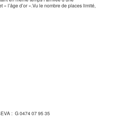
 « l’âge d’or ».Vu le nombre de places limité,
NTSEVA : G 0474 07 95 35