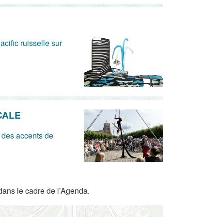
acific ruisselle sur
CALE
 des accents de
dans le cadre de l’Agenda.