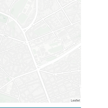
Leaflet