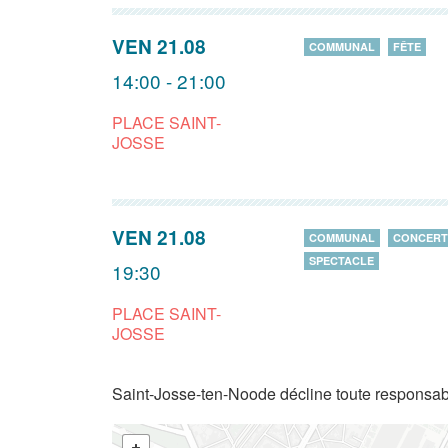
VEN 21.08
COMMUNAL
FÊTE
14:00 - 21:00
PLACE SAINT-
JOSSE
VEN 21.08
COMMUNAL
CONCERT
SPECTACLE
19:30
PLACE SAINT-
JOSSE
Saint-Josse-ten-Noode décline toute responsabi