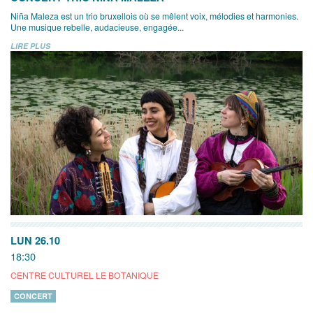
Niña Maleza est un trio bruxellois où se mêlent voix, mélodies et harmonies.
Une musique rebelle, audacieuse, engagée...
LIRE PLUS
LUN 26.10
18:30
CENTRE CULTUREL LE BOTANIQUE
CONCERT