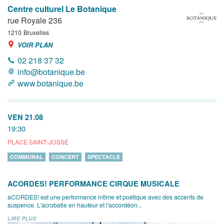
Centre culturel Le Botanique
rue Royale 236
1210
Bruxelles
VOIR PLAN
02 218 37 32
info@botanique.be
www.botanique.be
VEN 21.08
19:30
PLACE SAINT-JOSSE
COMMUNAL
CONCERT
SPECTACLE
ACORDES! PERFORMANCE CIRQUE MUSICALE
aCORDES! est une performance intime et poétique avec des accents de
suspence. L'acrobatie en hauteur et l'accordéon...
LIRE PLUS