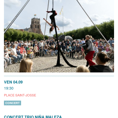
VEN 04.09
19:30
PLACE SAINT-JOSSE
CONCERT
CONCERT TRIO NIÑA MALEZA