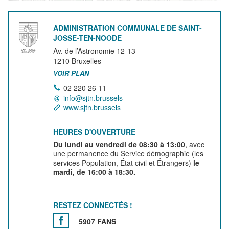
ADMINISTRATION COMMUNALE DE SAINT-
JOSSE-TEN-NOODE
Av. de l’Astronomie 12-13
1210
Bruxelles
VOIR PLAN
02 220 26 11
info@sjtn.brussels
www.sjtn.brussels
HEURES D'OUVERTURE
Du lundi au vendredi de 08:30 à 13:00
, avec
une permanence du Service démographie (les
services Population, État civil et Étrangers)
le
mardi, de 16:00 à 18:30.
RESTEZ CONNECTÉS !
5907 FANS