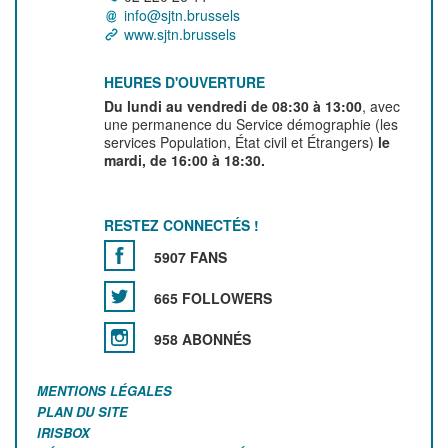
info@sjtn.brussels
www.sjtn.brussels
HEURES D'OUVERTURE
Du lundi au vendredi de 08:30 à 13:00
, avec
une permanence du Service démographie (les
services Population, État civil et Étrangers)
le
mardi, de 16:00 à 18:30.
RESTEZ CONNECTÉS !
5907 FANS
665 FOLLOWERS
958 ABONNÉS
MENTIONS LÉGALES
PLAN DU SITE
IRISBOX