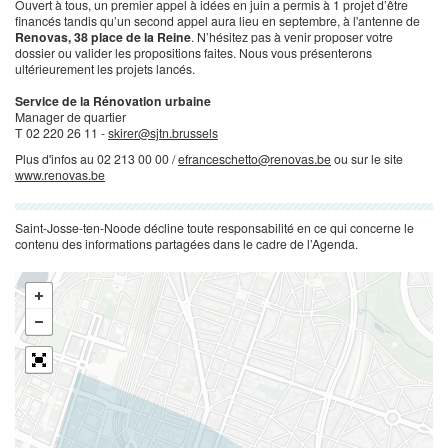
Ouvert à tous, un premier appel à idées en juin a permis à 1 projet d’être
financés tandis qu’un second appel aura lieu en septembre, à l'antenne de
Renovas, 38 place de la Reine
. N’hésitez pas à venir proposer votre
dossier ou valider les propositions faites. Nous vous présenterons
ultérieurement les projets lancés.
Service de la Rénovation urbaine
Manager de quartier
T 02 220 26 11 -
skirer@sjtn.brussels
Plus d'infos au 02 213 00 00 /
efranceschetto@renovas.be
ou sur le site
www.renovas.be
Saint-Josse-ten-Noode décline toute responsabilité en ce qui concerne le
contenu des informations partagées dans le cadre de l’Agenda.