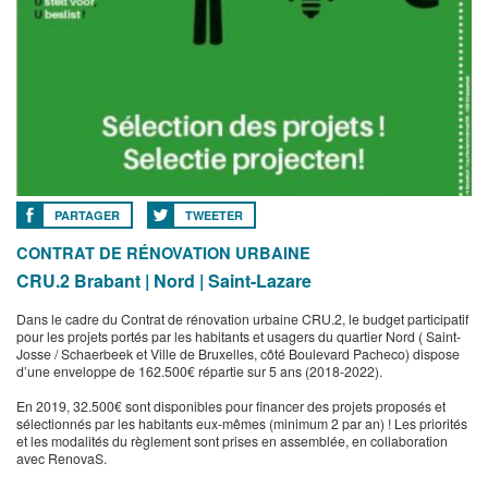
PARTAGER
TWEETER
CONTRAT DE RÉNOVATION URBAINE
CRU.2 Brabant | Nord | Saint-Lazare
Dans le cadre du Contrat de rénovation urbaine CRU.2, le budget participatif
pour les projets portés par les habitants et usagers du quartier Nord ( Saint-
Josse / Schaerbeek et Ville de Bruxelles, côté Boulevard Pacheco) dispose
d’une enveloppe de 162.500€ répartie sur 5 ans (2018-2022).
En 2019, 32.500€ sont disponibles pour financer des projets proposés et
sélectionnés par les habitants eux-mêmes (minimum 2 par an) ! Les priorités
et les modalités du règlement sont prises en assemblée, en collaboration
avec RenovaS.