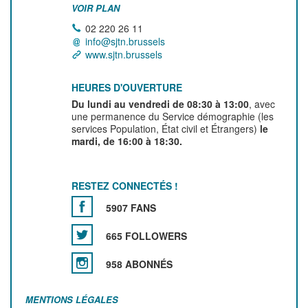
VOIR PLAN
02 220 26 11
info@sjtn.brussels
www.sjtn.brussels
HEURES D'OUVERTURE
Du lundi au vendredi de 08:30 à 13:00
, avec
une permanence du Service démographie (les
services Population, État civil et Étrangers)
le
mardi, de 16:00 à 18:30.
RESTEZ CONNECTÉS !
5907 FANS
665 FOLLOWERS
958 ABONNÉS
MENTIONS LÉGALES