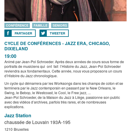
CONFÉRENCE
FAMILLE
SENIORS
PARTAGER
TWEETER
CYCLE DE CONFÉRENCES - JAZZ ERA, CHICAGO,
DIXIELAND
19:00
Animé par Jean-Pol Schroeder. Après deux années de cours sous forme de
portraits de musiciens qui ont fait l’Histoire du Jazz, Jean-Pol Schroeder
reviendra aux fondamentaux. Cette année, nous vous proposons un cours
d’Histoire du Jazz chronologique.
Un cycle qui démarrera par les Worksongs dans les champs de coton et se
terminera par le Jazz contemporain en passant par le New Orleans, le
Swing, le Bebop, le Westcoast, le Cool, le Free jazz, ...
Jean-Pol Schroeder, de la Maison du Jazz à Liège, passionne son public
avec des vidéos d’archives, parfois très rares, et de nombreuses
explications.
Jazz Station
chaussée de Louvain 193A-195
1210
Bruxelles