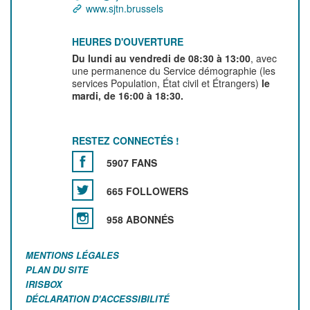
www.sjtn.brussels
HEURES D'OUVERTURE
Du lundi au vendredi de 08:30 à 13:00
, avec
une permanence du Service démographie (les
services Population, État civil et Étrangers)
le
mardi, de 16:00 à 18:30.
RESTEZ CONNECTÉS !
5907 FANS
665 FOLLOWERS
958 ABONNÉS
MENTIONS LÉGALES
PLAN DU SITE
IRISBOX
DÉCLARATION D'ACCESSIBILITÉ