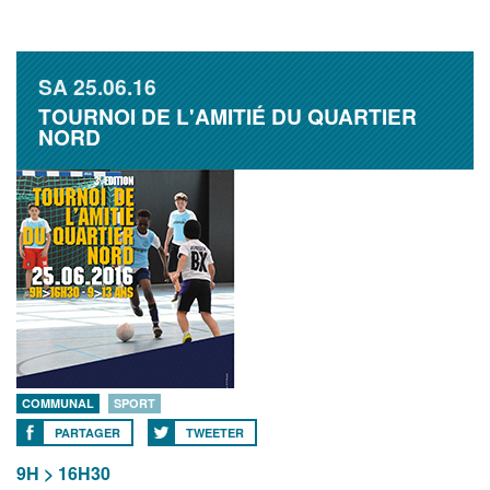
SA
25.06.16
TOURNOI DE L'AMITIÉ DU QUARTIER
NORD
COMMUNAL
SPORT
PARTAGER
TWEETER
9H > 16H30