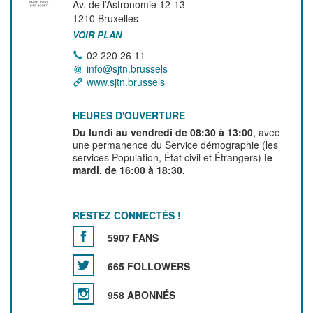
Av. de l’Astronomie 12-13
1210
Bruxelles
VOIR PLAN
02 220 26 11
info@sjtn.brussels
www.sjtn.brussels
HEURES D'OUVERTURE
Du lundi au vendredi de 08:30 à 13:00
, avec
une permanence du Service démographie (les
services Population, État civil et Étrangers)
le
mardi, de 16:00 à 18:30.
RESTEZ CONNECTÉS !
5907 FANS
665 FOLLOWERS
958 ABONNÉS