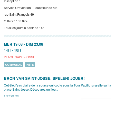
Inscription :
Service Orévention - Educateur de rue
rue Saint François 49
G 04 97 163 079
Tous les jours à partir de 14h
MER 19.08
-
DIM 23.08
14H - 18H
PLACE SAINT-JOSSE
COMMUNAL
FÊTE
BRON VAN SAINT-JOSSE: SPELEN! JOUER!
Cet été, l'eau claire de la source qui coule sous la Tour Pacific ruisselle sur la
place Saint-Josse. Découvrez un lieu...
LIRE PLUS