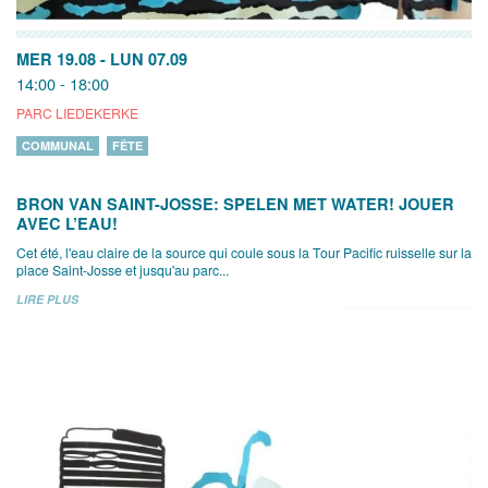
MER 19.08
-
LUN 07.09
14:00 - 18:00
PARC LIEDEKERKE
COMMUNAL
FÊTE
BRON VAN SAINT-JOSSE: SPELEN MET WATER! JOUER
AVEC L’EAU!
Cet été, l'eau claire de la source qui coule sous la Tour Pacific ruisselle sur la
place Saint-Josse et jusqu'au parc...
LIRE PLUS