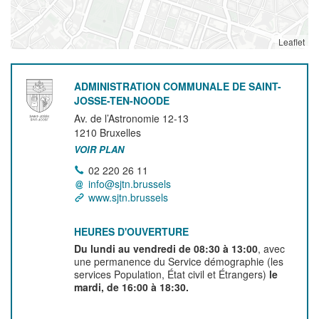
Leaflet
ADMINISTRATION COMMUNALE DE SAINT-
JOSSE-TEN-NOODE
Av. de l’Astronomie 12-13
1210
Bruxelles
VOIR PLAN
02 220 26 11
info@sjtn.brussels
www.sjtn.brussels
HEURES D'OUVERTURE
Du lundi au vendredi de 08:30 à 13:00
, avec
une permanence du Service démographie (les
services Population, État civil et Étrangers)
le
mardi, de 16:00 à 18:30.