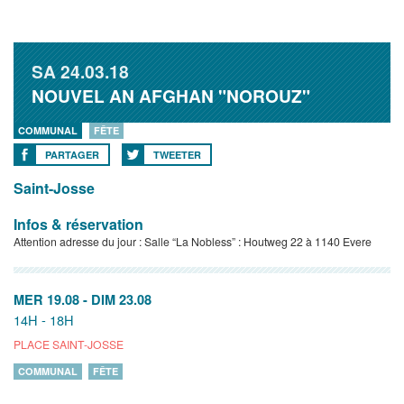
SA
24.03.18
NOUVEL AN AFGHAN "NOROUZ"
COMMUNAL
FÊTE
PARTAGER
TWEETER
Saint-Josse
Infos & réservation
Attention adresse du jour : Salle “La Nobless” : Houtweg 22 à 1140 Evere
MER 19.08
-
DIM 23.08
14H - 18H
PLACE SAINT-JOSSE
COMMUNAL
FÊTE