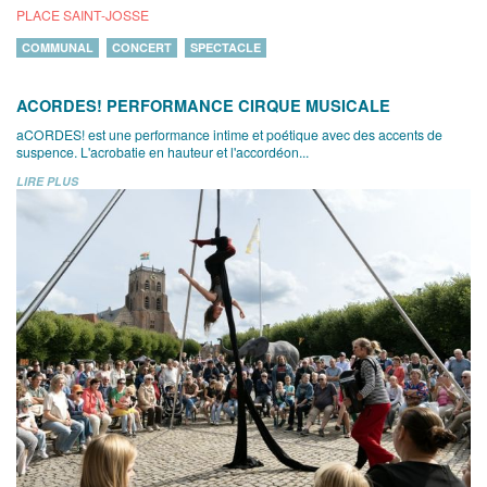
PLACE SAINT-JOSSE
COMMUNAL
CONCERT
SPECTACLE
ACORDES! PERFORMANCE CIRQUE MUSICALE
aCORDES! est une performance intime et poétique avec des accents de
suspence. L'acrobatie en hauteur et l'accordéon...
LIRE PLUS