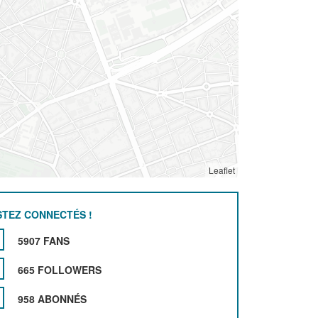
Leaflet
STEZ CONNECTÉS !
5907 FANS
665 FOLLOWERS
958 ABONNÉS