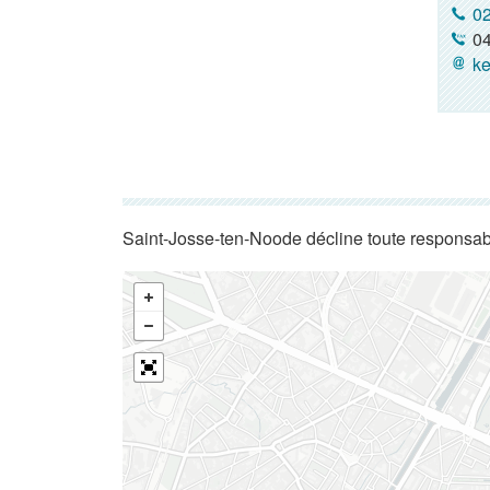
02
04
ke
Saint-Josse-ten-Noode décline toute responsabi