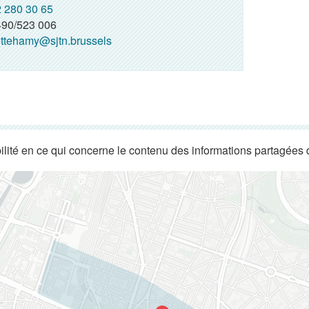
 280 30 65
90/523 006
ttehamy@sjtn.brussels
lité en ce qui concerne le contenu des informations partagées 