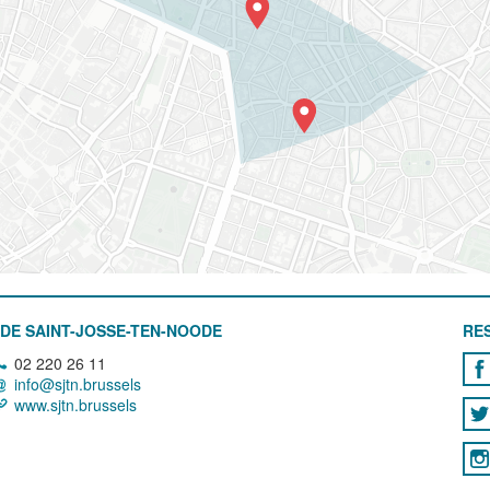
DE SAINT-JOSSE-TEN-NOODE
RE
02 220 26 11
info@sjtn.brussels
www.sjtn.brussels