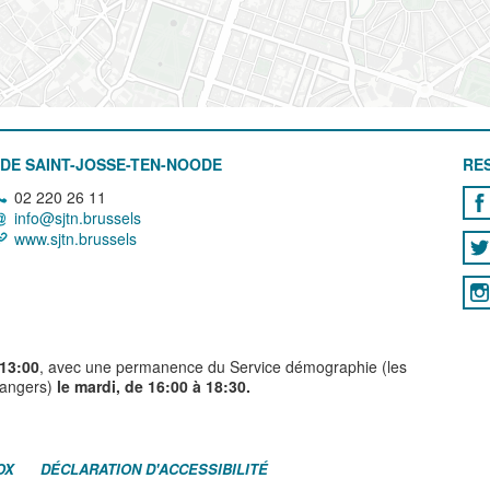
DE SAINT-JOSSE-TEN-NOODE
RE
02 220 26 11
info@sjtn.brussels
www.sjtn.brussels
 13:00
, avec une permanence du Service démographie (les
trangers)
le mardi, de 16:00 à 18:30.
OX
DÉCLARATION D'ACCESSIBILITÉ