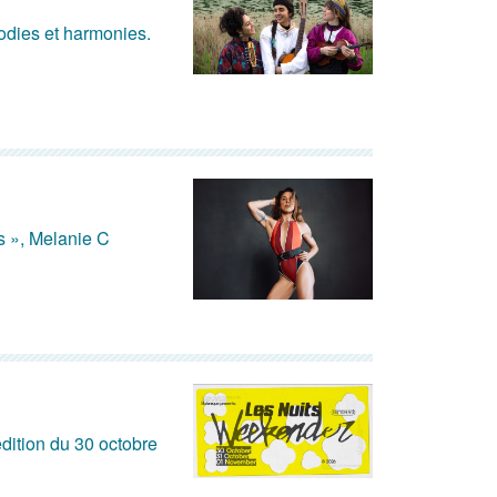
lodies et harmonies.
s », Melanie C
dition du 30 octobre