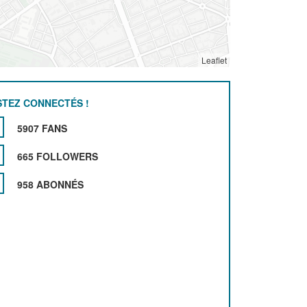
Leaflet
STEZ CONNECTÉS !
5907 FANS
665 FOLLOWERS
958 ABONNÉS