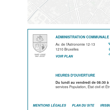
ADMINISTRATION COMMUNALE 
Av. de l’Astronomie 12-13
1210
Bruxelles
VOIR PLAN
HEURES D'OUVERTURE
Du lundi au vendredi de 08:30 à
services Population, État civil et É
MENTIONS LÉGALES
PLAN DU SITE
IRISB