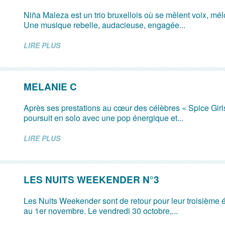
Niña Maleza est un trio bruxellois où se mêlent voix, mé
Une musique rebelle, audacieuse, engagée...
LIRE PLUS
MELANIE C
Après ses prestations au cœur des célèbres « Spice Girl
poursuit en solo avec une pop énergique et...
LIRE PLUS
LES NUITS WEEKENDER N°3
Les Nuits Weekender sont de retour pour leur troisième é
au 1er novembre. Le vendredi 30 octobre,...