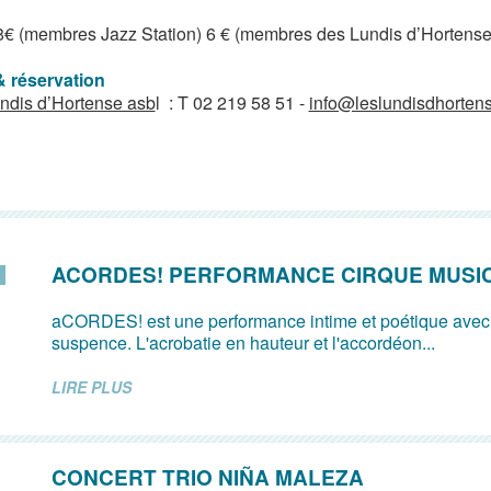
 8€ (membres Jazz Station) 6 € (membres des Lundis d’Hortense
& réservation
ndis d’Hortense asb
l : T 02 219 58 51 -
info@leslundisdhorten
ACORDES! PERFORMANCE CIRQUE MUSI
aCORDES! est une performance intime et poétique avec
suspence. L'acrobatie en hauteur et l'accordéon...
LIRE PLUS
CONCERT TRIO NIÑA MALEZA