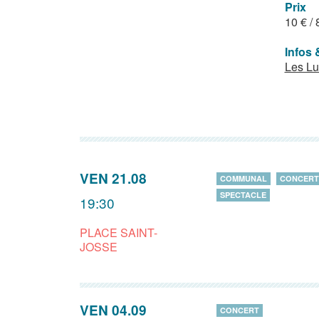
Prix
10 € /
Infos 
Les Lu
VEN 21.08
COMMUNAL
CONCERT
SPECTACLE
19:30
PLACE SAINT-
JOSSE
VEN 04.09
CONCERT