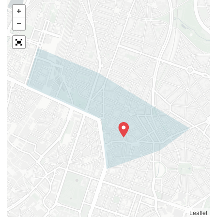
Leaflet