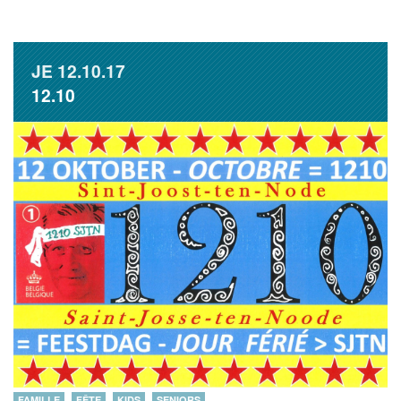
JE
12.10.17
12.10
FAMILLE
FÊTE
KIDS
SENIORS