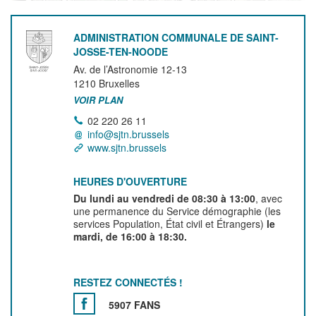
ADMINISTRATION COMMUNALE DE SAINT-
JOSSE-TEN-NOODE
Av. de l’Astronomie 12-13
1210
Bruxelles
VOIR PLAN
02 220 26 11
info@sjtn.brussels
www.sjtn.brussels
HEURES D'OUVERTURE
Du lundi au vendredi de 08:30 à 13:00
, avec
une permanence du Service démographie (les
services Population, État civil et Étrangers)
le
mardi, de 16:00 à 18:30.
RESTEZ CONNECTÉS !
5907 FANS