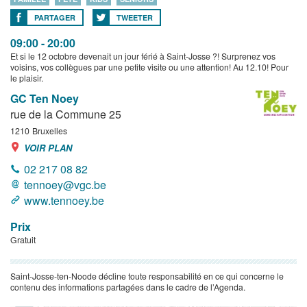
PARTAGER
TWEETER
09:00 - 20:00
Et si le 12 octobre devenait un jour férié à Saint-Josse ?! Surprenez vos
voisins, vos collègues par une petite visite ou une attention! Au 12.10! Pour
le plaisir.
GC Ten Noey
rue de la Commune 25
1210
Bruxelles
VOIR PLAN
02 217 08 82
tennoey@vgc.be
www.tennoey.be
Prix
Gratuit
Saint-Josse-ten-Noode décline toute responsabilité en ce qui concerne le
contenu des informations partagées dans le cadre de l’Agenda.