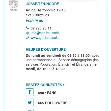
JOSSE-TEN-NOODE
Av. de l’Astronomie 12-13
1210
Bruxelles
VOIR PLAN
02 220 26 11
info@sjtn.brussels
www.sjtn.brussels
HEURES D'OUVERTURE
Du lundi au vendredi de 08:30 à 13:00
, avec
une permanence du Service démographie (les
services Population, État civil et Étrangers)
le
mardi, de 16:00 à 18:30.
RESTEZ CONNECTÉS !
5907 FANS
665 FOLLOWERS