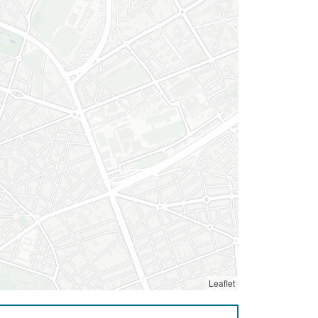
Leaflet