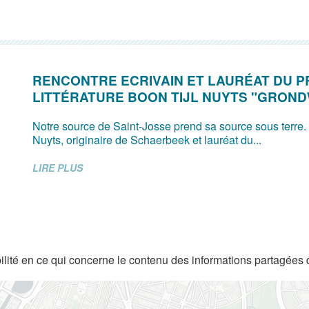
RENCONTRE ECRIVAIN ET LAURÉAT DU P
LITTÉRATURE BOON TIJL NUYTS "GRON
Notre source de Saint-Josse prend sa source sous terre.
Nuyts, originaire de Schaerbeek et lauréat du...
LIRE PLUS
lité en ce qui concerne le contenu des informations partagées 