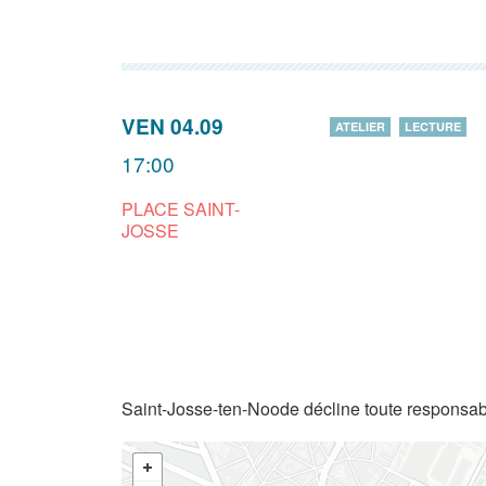
VEN 04.09
ATELIER
LECTURE
17:00
PLACE SAINT-
JOSSE
Saint-Josse-ten-Noode décline toute responsabi