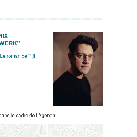
RIX
DWERK"
 Le roman de Tijl
dans le cadre de l’Agenda.