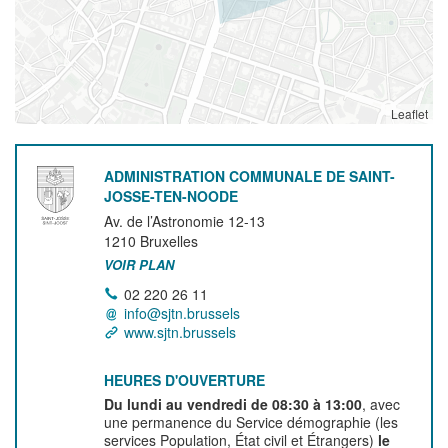
Leaflet
ADMINISTRATION COMMUNALE DE SAINT-
JOSSE-TEN-NOODE
Av. de l’Astronomie 12-13
1210
Bruxelles
VOIR PLAN
02 220 26 11
info@sjtn.brussels
www.sjtn.brussels
HEURES D'OUVERTURE
Du lundi au vendredi de 08:30 à 13:00
, avec
une permanence du Service démographie (les
services Population, État civil et Étrangers)
le