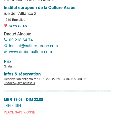
Institut européen de la Culture Arabe
rue de l'Alliance 2
1210
Bruxelles
VOIR PLAN
Daoud Alaouie
02 218 64 74
institut@culture-arabe.com
www.arabe-culture.com
Prix
Gratuit
Infos & réservation
Réservation obligatoire : T 02 220 27 69 - G 0496 58 33 86
kissaka@sjtn.brussels
MER 19.08
-
DIM 23.08
14H - 18H
PLACE SAINT-JOSSE