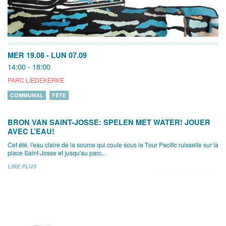
MER 19.08
-
LUN 07.09
14:00 - 18:00
PARC LIEDEKERKE
COMMUNAL
FÊTE
BRON VAN SAINT-JOSSE: SPELEN MET WATER! JOUER
AVEC L’EAU!
Cet été, l'eau claire de la source qui coule sous la Tour Pacific ruisselle sur la
place Saint-Josse et jusqu'au parc...
LIRE PLUS