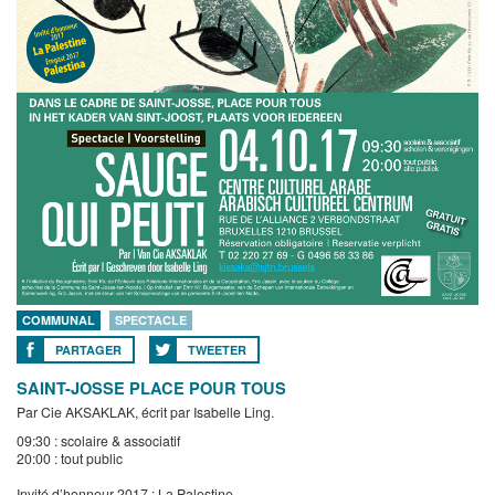
COMMUNAL
SPECTACLE
PARTAGER
TWEETER
SAINT-JOSSE PLACE POUR TOUS
Par Cie AKSAKLAK, écrit par Isabelle Ling.
09:30 : scolaire & associatif
20:00 : tout public
Invité d’honneur 2017 : La Palestine