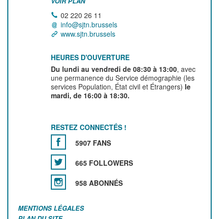
VOIR PLAN
02 220 26 11
info@sjtn.brussels
www.sjtn.brussels
HEURES D'OUVERTURE
Du lundi au vendredi de 08:30 à 13:00
, avec
une permanence du Service démographie (les
services Population, État civil et Étrangers)
le
mardi, de 16:00 à 18:30.
RESTEZ CONNECTÉS !
5907 FANS
665 FOLLOWERS
958 ABONNÉS
MENTIONS LÉGALES
PLAN DU SITE