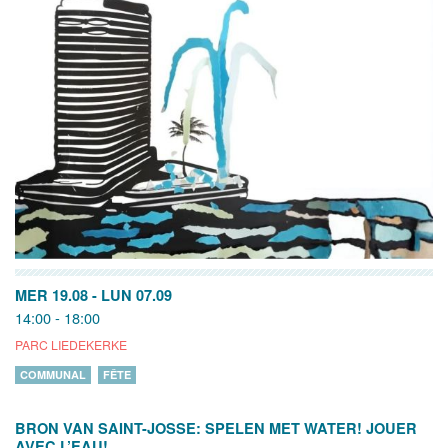
MER 19.08
-
LUN 07.09
14:00 - 18:00
PARC LIEDEKERKE
COMMUNAL
FÊTE
BRON VAN SAINT-JOSSE: SPELEN MET WATER! JOUER
AVEC L’EAU!