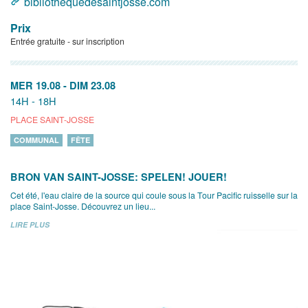
bibliothequedesaintjosse.com
Prix
Entrée gratuite - sur inscription
MER 19.08
-
DIM 23.08
14H - 18H
PLACE SAINT-JOSSE
COMMUNAL
FÊTE
BRON VAN SAINT-JOSSE: SPELEN! JOUER!
Cet été, l'eau claire de la source qui coule sous la Tour Pacific ruisselle sur la
place Saint-Josse. Découvrez un lieu...
LIRE PLUS