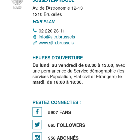
Av. de l’Astronomie 12-13
1210
Bruxelles
VOIR PLAN
02 220 26 11
info@sjtn.brussels
www.sjtn.brussels
HEURES D'OUVERTURE
Du lundi au vendredi de 08:30 à 13:00
, avec
une permanence du Service démographie (les
services Population, État civil et Étrangers)
le
mardi, de 16:00 à 18:30.
RESTEZ CONNECTÉS !
5907 FANS
665 FOLLOWERS
958 ABONNÉS