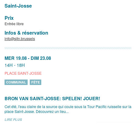
Saint-Josse
Prix
Entrée libre
Infos & réservation
info@sjtn.brussels
MER 19.08
-
DIM 23.08
14H - 18H
PLACE SAINT-JOSSE
COMMUNAL
FÊTE
BRON VAN SAINT-JOSSE: SPELEN! JOUER!
Cet été, l'eau claire de la source qui coule sous la Tour Pacific ruisselle sur la
place Saint-Josse. Découvrez un lieu...
LIRE PLUS