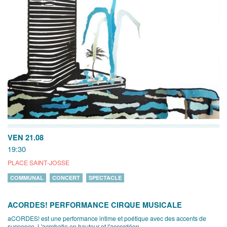
VEN 21.08
19:30
PLACE SAINT-JOSSE
COMMUNAL
CONCERT
SPECTACLE
ACORDES! PERFORMANCE CIRQUE MUSICALE
aCORDES! est une performance intime et poétique avec des accents de
suspence. L'acrobatie en hauteur et l'accordéon...