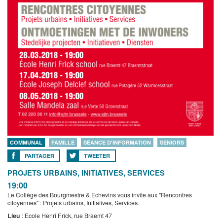
COMMUNAL
FAMILLE
SÉANCE D'INFORMATION
SENIORS
PARTAGER
TWEETER
PROJETS URBAINS, INITIATIVES, SERVICES
19:00
Le Collège des Bourgmestre & Echevins vous invite aux "Rencontres
citoyennes" : Projets urbains, Initiatives, Services.
Lieu
: Ecole Henri Frick, rue Braemt 47