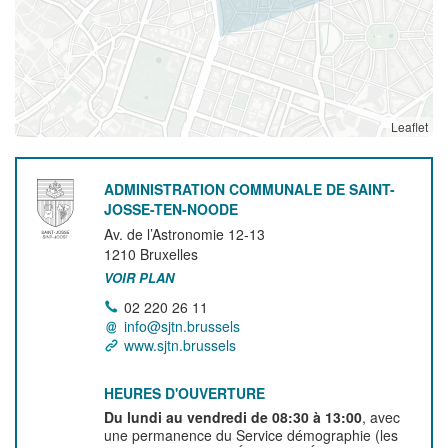
Leaflet
ADMINISTRATION COMMUNALE DE SAINT-
JOSSE-TEN-NOODE
Av. de l’Astronomie 12-13
1210
Bruxelles
VOIR PLAN
02 220 26 11
info@sjtn.brussels
www.sjtn.brussels
HEURES D'OUVERTURE
Du lundi au vendredi de 08:30 à 13:00
, avec
une permanence du Service démographie (les