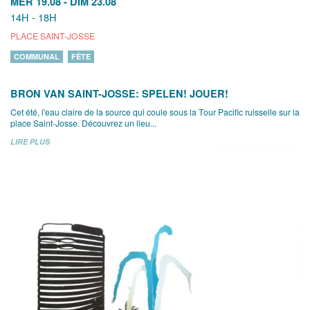
MER 19.08
-
DIM 23.08
14H - 18H
PLACE SAINT-JOSSE
COMMUNAL
FÊTE
BRON VAN SAINT-JOSSE: SPELEN! JOUER!
Cet été, l'eau claire de la source qui coule sous la Tour Pacific ruisselle sur la
place Saint-Josse. Découvrez un lieu...
LIRE PLUS