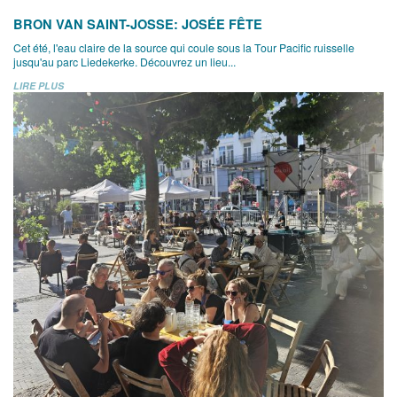
BRON VAN SAINT-JOSSE: JOSÉE FÊTE
Cet été, l'eau claire de la source qui coule sous la Tour Pacific ruisselle
jusqu'au parc Liedekerke. Découvrez un lieu...
LIRE PLUS