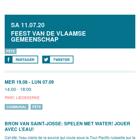
SA
11.07.20
FEEST VAN DE VLAAMSE
GEMEENSCHAP
FÊTE
PARTAGER
TWEETER
MER 19.08
-
LUN 07.09
14:00 - 18:00
PARC LIEDEKERKE
COMMUNAL
FÊTE
BRON VAN SAINT-JOSSE: SPELEN MET WATER! JOUER
AVEC L’EAU!
Cet été, l'eau claire de la source qui coule sous la Tour Pacific ruisselle sur la